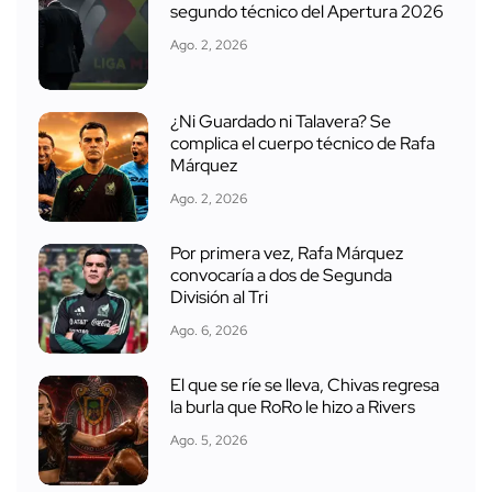
segundo técnico del Apertura 2026
Ago. 2, 2026
¿Ni Guardado ni Talavera? Se
complica el cuerpo técnico de Rafa
Márquez
Ago. 2, 2026
Por primera vez, Rafa Márquez
convocaría a dos de Segunda
División al Tri
Ago. 6, 2026
El que se ríe se lleva, Chivas regresa
la burla que RoRo le hizo a Rivers
Ago. 5, 2026