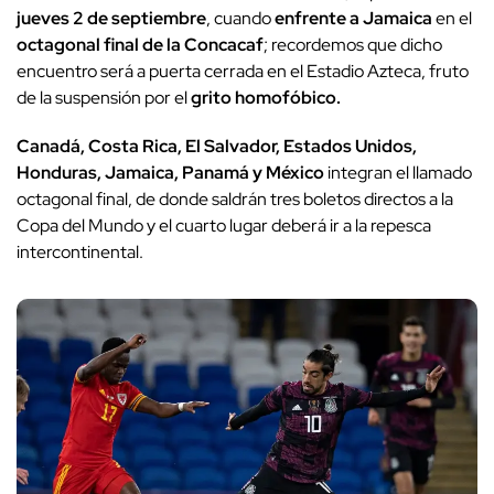
jueves 2 de septiembre
, cuando
enfrente a Jamaica
en el
octagonal final de la Concacaf
; recordemos que dicho
encuentro será a puerta cerrada en el Estadio Azteca, fruto
de la suspensión por el
grito homofóbico.
Canadá, Costa Rica, El Salvador, Estados Unidos,
Honduras, Jamaica, Panamá y México
integran el llamado
octagonal final, de donde saldrán tres boletos directos a la
Copa del Mundo y el cuarto lugar deberá ir a la repesca
intercontinental.