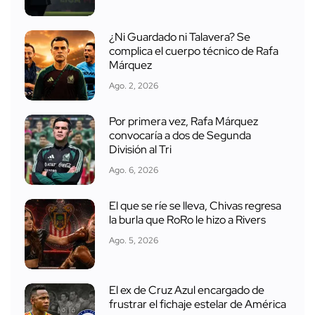
¿Ni Guardado ni Talavera? Se
complica el cuerpo técnico de Rafa
Márquez
Ago. 2, 2026
Por primera vez, Rafa Márquez
convocaría a dos de Segunda
División al Tri
Ago. 6, 2026
El que se ríe se lleva, Chivas regresa
la burla que RoRo le hizo a Rivers
Ago. 5, 2026
El ex de Cruz Azul encargado de
frustrar el fichaje estelar de América