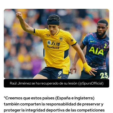
Raúl Jiménez se ha recuperado de su lesión (@SpursOfficial)
"Creemos que estos países (España e Inglaterra)
también comparten la responsabilidad de preservar y
proteger la integridad deportiva de las competiciones