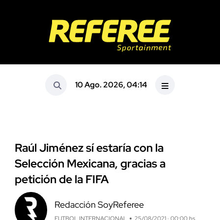
10 Ago. 2026, 04:14
Raúl Jiménez sí estaría con la
Selección Mexicana, gracias a
petición de la FIFA
Redacción SoyReferee
FUTBOL INTERNACIONAL
25/08/2021 · 00:00 hs