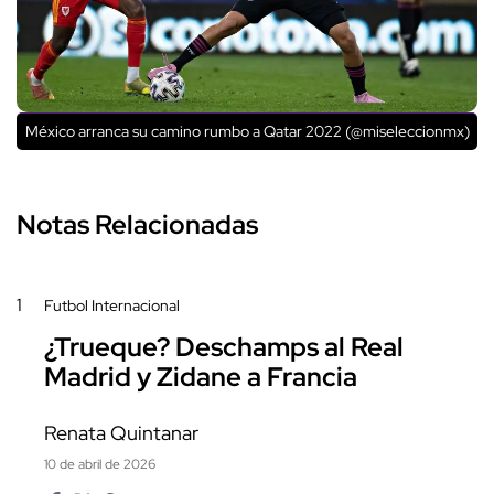
México arranca su camino rumbo a Qatar 2022 (@miseleccionmx)
Notas Relacionadas
1
Futbol Internacional
¿Trueque? Deschamps al Real
Madrid y Zidane a Francia
Renata Quintanar
10 de abril de 2026