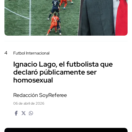
4
Futbol Internacional
Ignacio Lago, el futbolista que
declaró públicamente ser
homosexual
Redacción SoyReferee
06 de abril de 2026