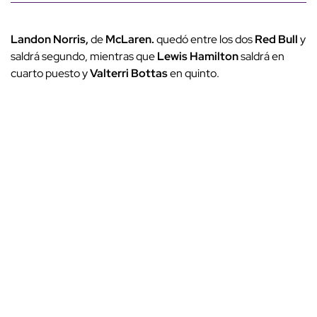
Landon Norris,
de
McLaren.
quedó entre los dos
Red Bull
y
saldrá segundo, mientras que
Lewis Hamilton
saldrá en
cuarto puesto y
Valterri Bottas
en quinto.