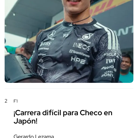
2
F1
¡Carrera difícil para Checo en
Japón!
Gerardo Lezama