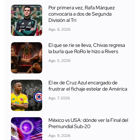
Por primera vez, Rafa Márquez
convocaría a dos de Segunda
División al Tri
Ago. 6, 2026
El que se ríe se lleva, Chivas regresa
la burla que RoRo le hizo a Rivers
Ago. 5, 2026
El ex de Cruz Azul encargado de
frustrar el fichaje estelar de América
Ago. 7, 2026
México vs USA: dónde ver la Final del
Premundial Sub‑20
Ago. 9, 2026