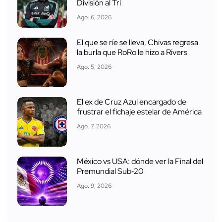
División al Tri
Ago. 6, 2026
El que se ríe se lleva, Chivas regresa
la burla que RoRo le hizo a Rivers
Ago. 5, 2026
El ex de Cruz Azul encargado de
frustrar el fichaje estelar de América
Ago. 7, 2026
México vs USA: dónde ver la Final del
Premundial Sub‑20
Ago. 9, 2026