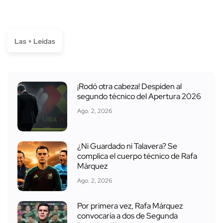
Las + Leídas
¡Rodó otra cabeza! Despiden al
segundo técnico del Apertura 2026
Ago. 2, 2026
¿Ni Guardado ni Talavera? Se
complica el cuerpo técnico de Rafa
Márquez
Ago. 2, 2026
Por primera vez, Rafa Márquez
convocaría a dos de Segunda