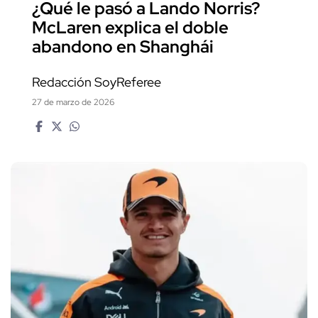
¿Qué le pasó a Lando Norris?
McLaren explica el doble
abandono en Shanghái
Redacción SoyReferee
27 de marzo de 2026