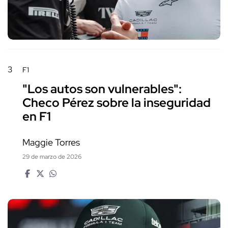
3
F1
"Los autos son vulnerables":
Checo Pérez sobre la inseguridad
en F1
Maggie Torres
29 de marzo de 2026