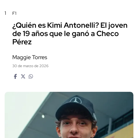
1
F1
¿Quién es Kimi Antonelli? El joven
de 19 años que le ganó a Checo
Pérez
Maggie Torres
30 de marzo de 2026