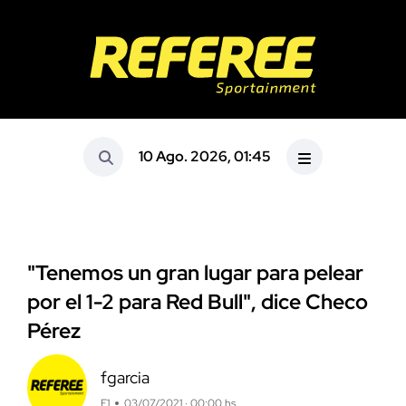
10 Ago. 2026, 01:45
"Tenemos un gran lugar para pelear
por el 1-2 para Red Bull", dice Checo
Pérez
fgarcia
F1
03/07/2021 · 00:00 hs