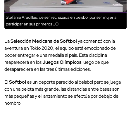
Stefanía Aradillas, de ser rechazada en beisbol por ser mujer a
participar en sus primeros JO
La
Selección Mexicana de Softbol
ya comenzó con la
aventura en Tokio 2020, el equipo está emocionado de
poder entregarle una medalla al país. Esta disciplina
reaparecerá en los
Juegos Olímpicos
luego de que
desapareciera en las tres últimas ediciones.
El
Softbol
es un deporte parecido al beisbol pero se juega
con una pelota más grande, las distancias entre bases son
más pequeñas y el lanzamiento se efectúa por debajo del
hombro.