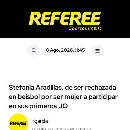
8 Ago. 2026, 11:45
Stefanía Aradillas, de ser rechazada
en beisbol por ser mujer a participar
en sus primeros JO
fgarcia
DEPORTES
20/07/2021 · 00:00 hs