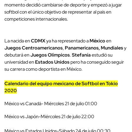
momento decidió cambiarse de deporte y empezó a jugar
softbol con el único objetivo de representar al país en
competiciones internacionales.
La nacida en
CDMX
ya ha representado a
México
en
Juegos Centroamericanos
,
Panamericanos, Mundiales
y
debutará en
Juegos Olímpicos
.
Stefanía
estudió su
universidad en
Estados Unidos
pero ha conseguido seguir
su carrera como deportista en México.
Calendario del equipo mexicano de Softbol en Tokio
2020
México vs Canadá- Miércoles 21 de julio 01:00
México vs Japón-Miércoles 21 de julio 22:00
México vs Estados Unidos-Sábado 24 de julio 00:30