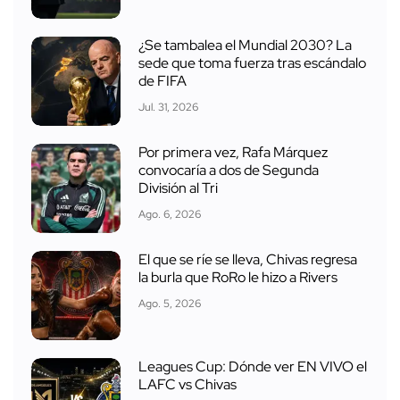
¿Se tambalea el Mundial 2030? La
sede que toma fuerza tras escándalo
de FIFA
Jul. 31, 2026
Por primera vez, Rafa Márquez
convocaría a dos de Segunda
División al Tri
Ago. 6, 2026
El que se ríe se lleva, Chivas regresa
la burla que RoRo le hizo a Rivers
Ago. 5, 2026
Leagues Cup: Dónde ver EN VIVO el
LAFC vs Chivas