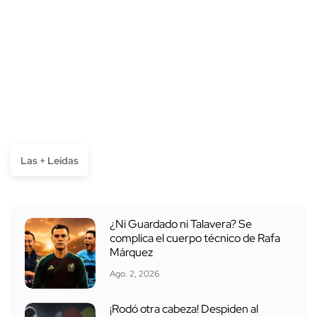
Las + Leídas
¿Ni Guardado ni Talavera? Se
complica el cuerpo técnico de Rafa
Márquez
Ago. 2, 2026
¡Rodó otra cabeza! Despiden al