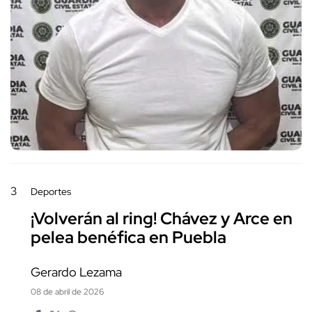
3
Deportes
¡Volverán al ring! Chávez y Arce en
pelea benéfica en Puebla
Gerardo Lezama
08 de abril de 2026