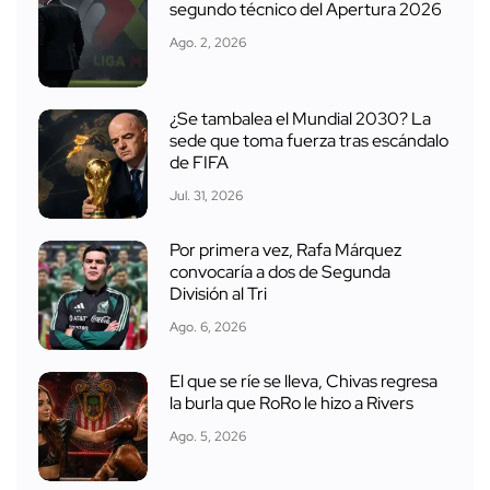
segundo técnico del Apertura 2026
Ago. 2, 2026
¿Se tambalea el Mundial 2030? La
sede que toma fuerza tras escándalo
de FIFA
Jul. 31, 2026
Por primera vez, Rafa Márquez
convocaría a dos de Segunda
División al Tri
Ago. 6, 2026
El que se ríe se lleva, Chivas regresa
la burla que RoRo le hizo a Rivers
Ago. 5, 2026