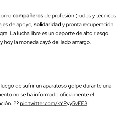
s como
compañeros
de profesión (rudos y técnicos
ajes de apoyo,
solidaridad
y pronta recuperación
gra. La lucha libre es un deporte de alto riesgo
, y hoy la moneda cayó del lado amargo.
a luego de sufrir un aparatoso golpe durante una
ento no se ha informado oficialmente el
ación. ??
pic.twitter.com/kYPyy5vFE3