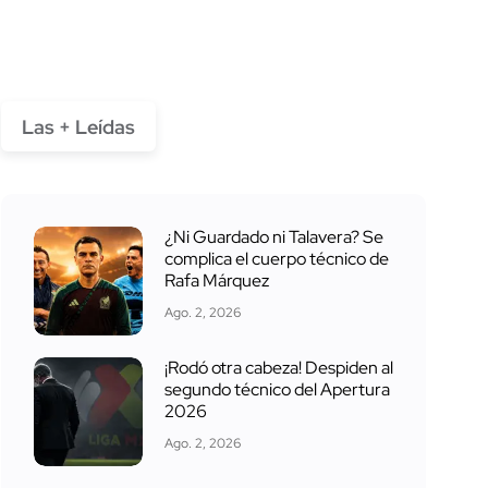
Las + Leídas
¿Ni Guardado ni Talavera? Se
complica el cuerpo técnico de
Rafa Márquez
Ago. 2, 2026
¡Rodó otra cabeza! Despiden al
segundo técnico del Apertura
2026
Ago. 2, 2026