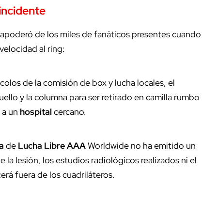
incidente
 apoderó de los miles de fanáticos presentes cuando
elocidad al ring:
colos de la comisión de box y lucha locales, el
llo y la columna para ser retirado en camilla rumbo
o a un
hospital
cercano.
a
de
Lucha Libre AAA
Worldwide no ha emitido un
la lesión, los estudios radiológicos realizados ni el
á fuera de los cuadriláteros.