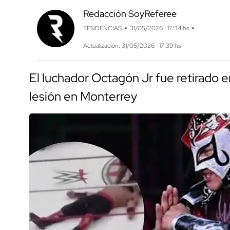
Redacción SoyReferee
TENDENCIAS
31/05/2026 · 17:34 hs
Actualización: 31/05/2026 · 17:39 hs
El luchador Octagón Jr fue retirado en
lesión en Monterrey