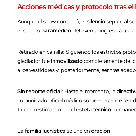
Acciones médicas y protocolo tras el 
Aunque el show continuó, el
silencio
sepulcral se
el cuerpo
paramédico
del evento ingresó a toda v
Retirado en camilla: Siguiendo los estrictos proto
gladiador fue
inmovilizado
completamente del cue
a los vestidores y, posteriormente, ser trasladad
Sin reporte oficial
: Hasta el momento, la
directiv
comunicado oficial médico sobre el alcance real de 
tiempo estimado que el esteta
técnico
permanecer
La
familia luchística
se une en
oración