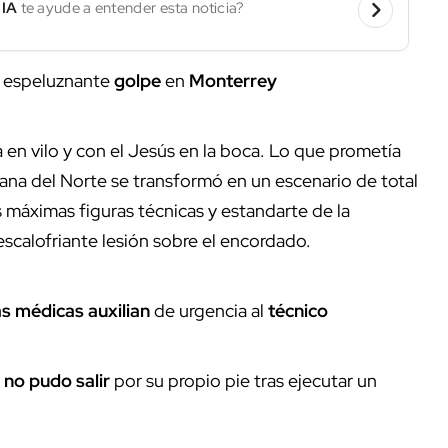
 IA
te ayude a entender esta noticia?
as espeluznante
golpe
en
Monterrey
 en vilo y con el Jesús en la boca. Lo que prometía
tana del Norte se transformó en un escenario de total
 máximas figuras técnicas y estandarte de la
 escalofriante lesión sobre el encordado.
as médicas
auxilian
de urgencia al
técnico
r
no pudo salir
por su propio pie tras ejecutar un