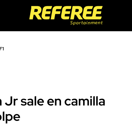
F1
Jr sale en camilla
olpe