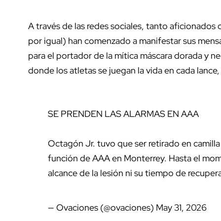
A través de las redes sociales, tanto aficionado
por igual) han comenzado a manifestar sus mens
para el portador de la mítica máscara dorada y ne
donde los atletas se juegan la vida en cada lance
SE PRENDEN LAS ALARMAS EN AAA
Octagón Jr. tuvo que ser retirado en camill
función de AAA en Monterrey. Hasta el mom
alcance de la lesión ni su tiempo de recuper
— Ovaciones (@ovaciones)
May 31, 2026