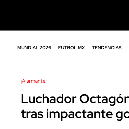
MUNDIAL 2026
FUTBOL MX
TENDENCIAS
¡Alarmante!
Luchador Octagón 
tras impactante g