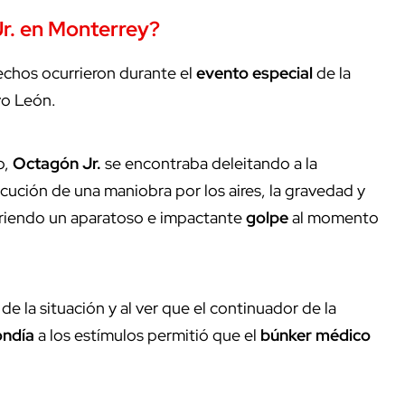
Jr. en Monterrey?
echos ocurrieron durante el
evento especial
de la
vo León.
o,
Octagón Jr.
se encontraba deleitando a la
cución de una maniobra por los aires, la gravedad y
ufriendo un aparatoso e impactante
golpe
al momento
e la situación y al ver que el continuador de la
ondía
a los estímulos permitió que e
l
búnker médico