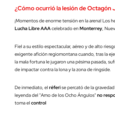
¿Cómo ocurrió la lesión de Octagón 
¡Momentos de enorme tensión en la arena! Los h
Lucha Libre AAA
celebrado en
Monterrey
, Nue
Fiel a su estilo espectacular, aéreo y de alto riesg
exigente afición regiomontana cuando, tras la eje
la mala fortuna le jugaron una pésima pasada, s
de impactar contra la lona y la zona de ringside.
De inmediato, el
réferi
se percató de la gravedad d
leyenda del "Amo de los Ocho Ángulos"
no resp
toma el
control