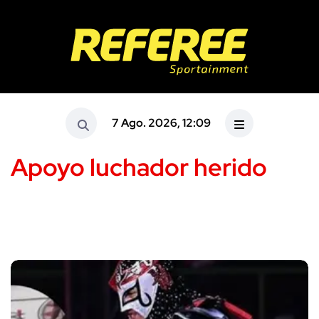
7 Ago. 2026, 12:09
Apoyo luchador herido