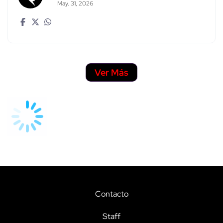
May. 31, 2026
Ver Más
Contacto
Staff