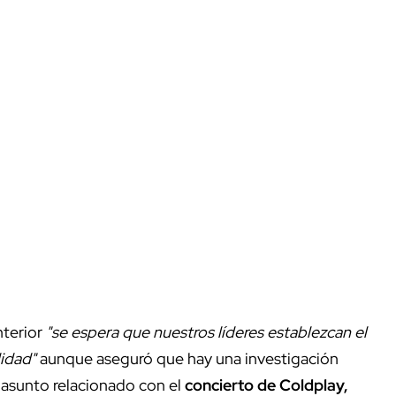
nterior
"se espera que nuestros líderes establezcan el
lidad"
aunque aseguró que hay una investigación
 asunto relacionado con el
concierto de
Coldplay,