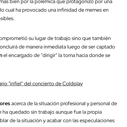
 más bien por la polémica que protagonizó por una
, lo cual ha provocado una infinidad de memes en
sibles.
omprometió su lugar de trabajo sino que también
 concluirá de manera inmediata luego de ser captado
in
el encargado de "dirigir" la toma hacia donde se
rio "infiel" del concierto de Coldplay
ores
acerca de la situación profesional y personal de
e ha quedado sin trabajo aunque fue la propia
lar de la situación y acabar con las especulaciones