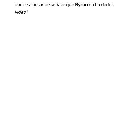
donde a pesar de señalar que
Byron
no ha dado u
video".