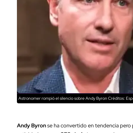
Astronomer rompió el silencio sobre Andy Byron
Créditos: Esp
Andy Byron
se ha convertido en tendencia pero 