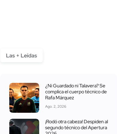
Las + Leídas
¿Ni Guardado ni Talavera? Se
complica el cuerpo técnico de
Rafa Márquez
Ago. 2, 2026
¡Rodó otra cabeza! Despiden al
segundo técnico del Apertura
2026