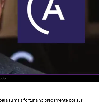
ecial
para su mala fortuna no precismente por sus