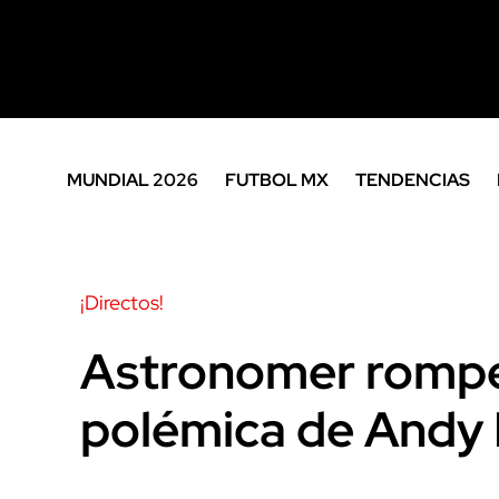
MUNDIAL 2026
FUTBOL MX
TENDENCIAS
¡Directos!
Astronomer rompe e
polémica de Andy