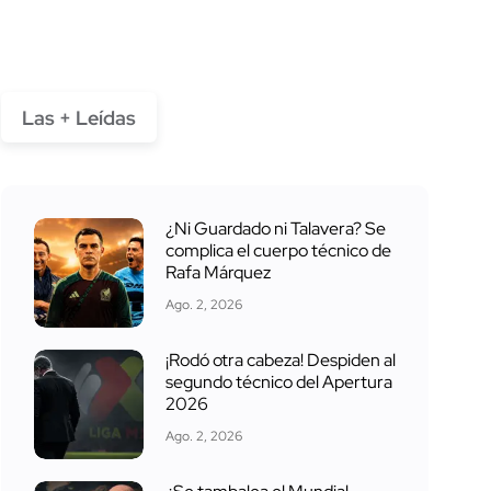
Las + Leídas
¿Ni Guardado ni Talavera? Se
complica el cuerpo técnico de
Rafa Márquez
Ago. 2, 2026
¡Rodó otra cabeza! Despiden al
segundo técnico del Apertura
2026
Ago. 2, 2026