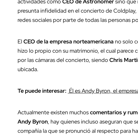
actividades como
CEO
de Astronomer
sino que
presunta infidelidad en el concierto de Coldplay
redes sociales por parte de todas las personas po
El
CEO de la empresa norteamericana
no solo c
hizo lo propio con su matrimonio, el cual parece
por las cámaras del concierto, siendo
Chris Mart
ubicada.
Te puede interesar:
Él es Andy Byron, el empresa
Actualmente existen muchos
comentarios y rum
Andy Byron
, hay quienes incluso aseguran que s
compañía la que se pronunció al respecto para hab