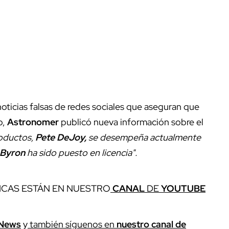
ticias falsas de redes sociales que aseguran que
o,
Astronomer
publicó nueva información sobre el
roductos,
Pete DeJoy,
se desempeña actualmente
Byron
ha sido puesto en licencia".
ICAS ESTÁN EN NUESTRO
CANAL
DE
YOUTUBE
News
y
también síguenos en
nuestro canal de