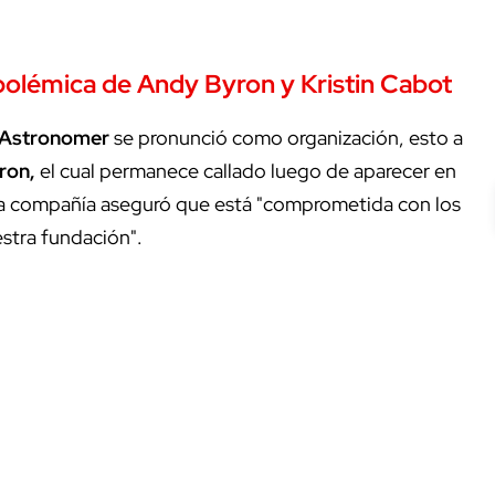
 polémica de Andy Byron y Kristin Cabot
Astronomer
se pronunció como organización, esto a
ron,
el cual permanece callado luego de aparecer en
a, la compañía aseguró que está "comprometida con los
estra fundación".