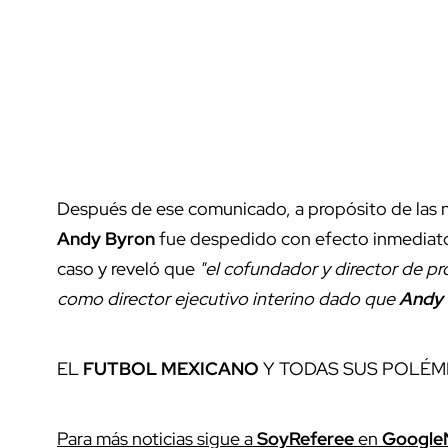
Después de ese comunicado, a propósito de las no
Andy Byron
fue despedido con efecto inmediat
caso y reveló que
"el cofundador y director de p
como director ejecutivo interino dado que
Andy 
EL
FUTBOL MEXICANO
Y TODAS SUS POLÉM
Para más noticias sigue a
SoyReferee
en
Google