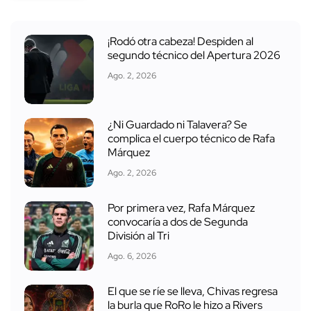
¡Rodó otra cabeza! Despiden al
segundo técnico del Apertura 2026
Ago. 2, 2026
¿Ni Guardado ni Talavera? Se
complica el cuerpo técnico de Rafa
Márquez
Ago. 2, 2026
Por primera vez, Rafa Márquez
convocaría a dos de Segunda
División al Tri
Ago. 6, 2026
El que se ríe se lleva, Chivas regresa
la burla que RoRo le hizo a Rivers