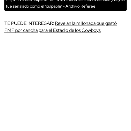
fue señalado como el 'culpable' - Archivo Referee
TE PUEDE INTERESAR:
Revelan la millonada que gastó
FMF por cancha para el Estadio de los Cowboys