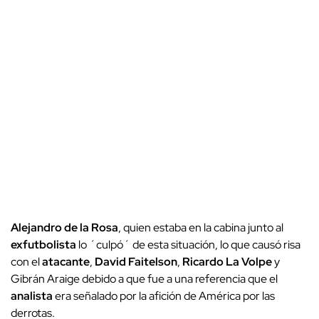
Alejandro de la Rosa
, quien estaba en la cabina junto al
exfutbolista
lo ´culpó´ de esta situación, lo que causó risa
con el
atacante
,
David Faitelson
,
Ricardo La Volpe
y
Gibrán Araige debido a que fue a una referencia que el
analista
era señalado por la afición de América por las
derrotas.