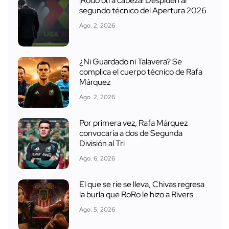
¡Rodó otra cabeza! Despiden al
segundo técnico del Apertura 2026
Ago. 2, 2026
¿Ni Guardado ni Talavera? Se
complica el cuerpo técnico de Rafa
Márquez
Ago. 2, 2026
Por primera vez, Rafa Márquez
convocaría a dos de Segunda
División al Tri
Ago. 6, 2026
El que se ríe se lleva, Chivas regresa
la burla que RoRo le hizo a Rivers
Ago. 5, 2026