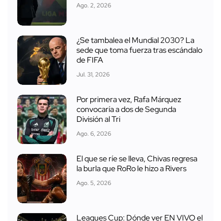
Ago. 2, 2026
¿Se tambalea el Mundial 2030? La
sede que toma fuerza tras escándalo
de FIFA
Jul. 31, 2026
Por primera vez, Rafa Márquez
convocaría a dos de Segunda
División al Tri
Ago. 6, 2026
El que se ríe se lleva, Chivas regresa
la burla que RoRo le hizo a Rivers
Ago. 5, 2026
Leagues Cup: Dónde ver EN VIVO el