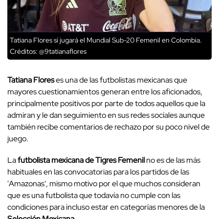
Tatiana Flores sí jugará el Mundial Sub-20 Femenil en Colombia.
Créditos: @9tatianaflores
Tatiana Flores
es una de las futbolistas mexicanas que
mayores cuestionamientos generan entre los aficionados,
principalmente positivos por parte de todos aquellos que la
admiran y le dan seguimiento en sus redes sociales aunque
también recibe comentarios de rechazo por su poco nivel de
juego.
La
futbolista mexicana de Tigres Femenil
no es de las más
habituales en las convocatorias para los partidos de las
'Amazonas', mismo motivo por el que muchos consideran
que es una futbolista que todavía no cumple con las
condiciones para incluso estar en categorías menores de la
Selección Mexicana.