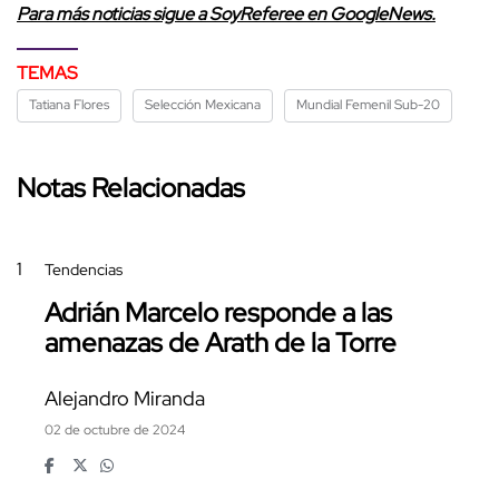
Para más noticias sigue a SoyReferee en GoogleNews.
TEMAS
Tatiana Flores
Selección Mexicana
Mundial Femenil Sub-20
Notas Relacionadas
1
Tendencias
Adrián Marcelo responde a las
amenazas de Arath de la Torre
Alejandro Miranda
02 de octubre de 2024