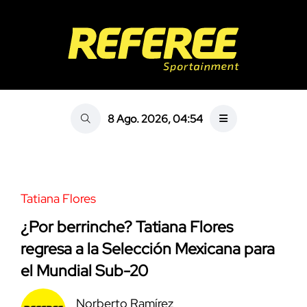
8 Ago. 2026, 04:54
Tatiana Flores
¿Por berrinche? Tatiana Flores
regresa a la Selección Mexicana para
el Mundial Sub-20
Norberto Ramírez