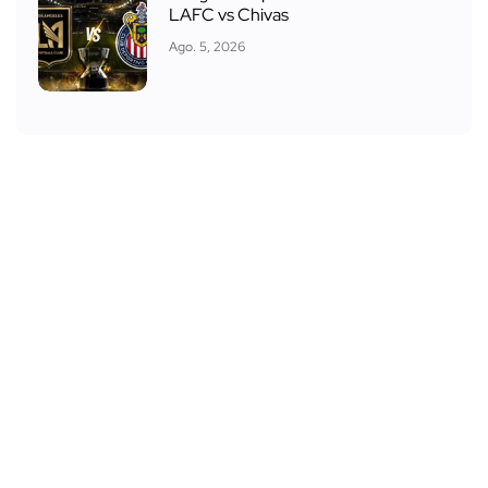
LAFC vs Chivas
Ago. 5, 2026