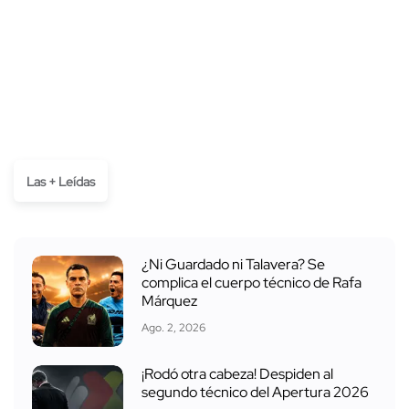
Las + Leídas
¿Ni Guardado ni Talavera? Se
complica el cuerpo técnico de Rafa
Márquez
Ago. 2, 2026
¡Rodó otra cabeza! Despiden al
segundo técnico del Apertura 2026