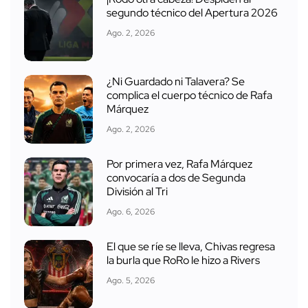
segundo técnico del Apertura 2026
Ago. 2, 2026
¿Ni Guardado ni Talavera? Se
complica el cuerpo técnico de Rafa
Márquez
Ago. 2, 2026
Por primera vez, Rafa Márquez
convocaría a dos de Segunda
División al Tri
Ago. 6, 2026
El que se ríe se lleva, Chivas regresa
la burla que RoRo le hizo a Rivers
Ago. 5, 2026