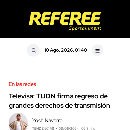
10 Ago. 2026, 01:40
En las redes
Televisa: TUDN firma regreso de
grandes derechos de transmisión
Yosh Navarro
TENDENCIAS
08/06/2024 · 02:34 hs