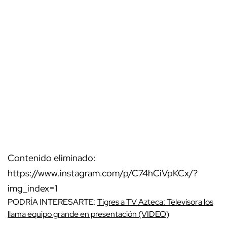
Contenido eliminado:
https://www.instagram.com/p/C74hCiVpKCx/?
img_index=1
PODRÍA INTERESARTE:
Tigres a TV Azteca: Televisora los
llama equipo grande en presentación (VIDEO)