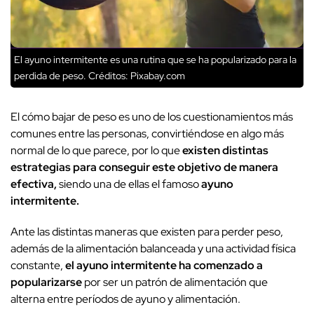
El ayuno intermitente es una rutina que se ha popularizado para la
perdida de peso.
Créditos: Pixabay.com
El cómo bajar de peso es uno de los cuestionamientos más
comunes entre las personas, convirtiéndose en algo más
normal de lo que parece, por lo que
existen distintas
estrategias para conseguir este objetivo de manera
efectiva,
siendo una de ellas el famoso
ayuno
intermitente.
Ante las distintas maneras que existen para perder peso,
además de la alimentación balanceada y una actividad física
constante,
el ayuno intermitente ha comenzado a
popularizarse
por ser un patrón de alimentación que
alterna entre períodos de ayuno y alimentación.