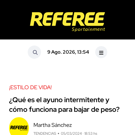
9 Ago. 2026, 13:54
¡ESTILO DE VIDA!
¿Qué es el ayuno intermitente y
cómo funciona para bajar de peso?
Martha Sánchez
TENDENCIAS
05/03/2024 · 18:53 hs