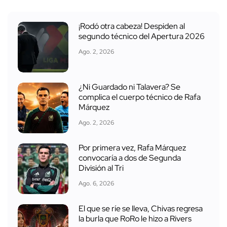
¡Rodó otra cabeza! Despiden al
segundo técnico del Apertura 2026
Ago. 2, 2026
¿Ni Guardado ni Talavera? Se
complica el cuerpo técnico de Rafa
Márquez
Ago. 2, 2026
Por primera vez, Rafa Márquez
convocaría a dos de Segunda
División al Tri
Ago. 6, 2026
El que se ríe se lleva, Chivas regresa
la burla que RoRo le hizo a Rivers