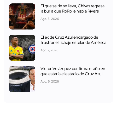
El que se ríe se lleva, Chivas regresa
la burla que RoRo le hizo a Rivers
Ago. 5, 2026
El ex de Cruz Azul encargado de
frustrar el fichaje estelar de América
Ago. 7, 2026
Víctor Velázquez confirma el año en
que estaría el estadio de Cruz Azul
Ago. 6, 2026