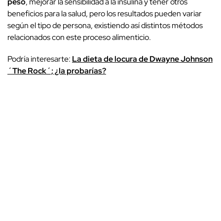
peso
, mejorar la sensibilidad a la insulina y tener otros
beneficios para la salud, pero los resultados pueden variar
según el tipo de persona, existiendo así distintos métodos
relacionados con este proceso alimenticio.
Podría interesarte:
La dieta de locura de Dwayne Johnson
´The Rock´; ¿la probarías?