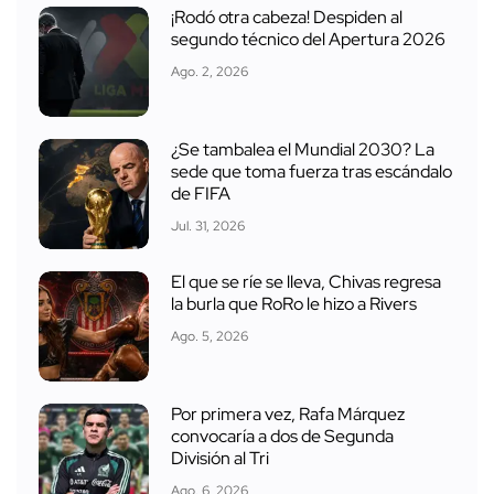
¡Rodó otra cabeza! Despiden al
segundo técnico del Apertura 2026
Ago. 2, 2026
¿Se tambalea el Mundial 2030? La
sede que toma fuerza tras escándalo
de FIFA
Jul. 31, 2026
El que se ríe se lleva, Chivas regresa
la burla que RoRo le hizo a Rivers
Ago. 5, 2026
Por primera vez, Rafa Márquez
convocaría a dos de Segunda
División al Tri
Ago. 6, 2026