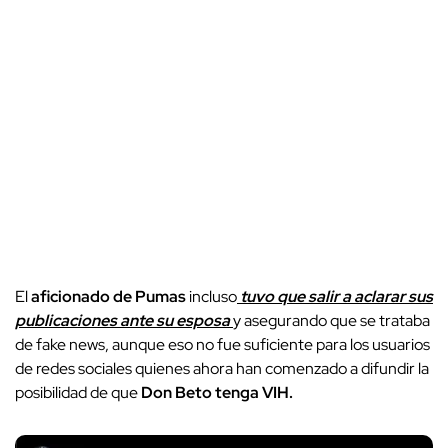
El
aficionado de Pumas
incluso
tuvo que salir a aclarar sus
publicaciones ante su esposa
y asegurando que se trataba
de fake news, aunque eso no fue suficiente para los usuarios
de redes sociales quienes ahora han comenzado a difundir la
posibilidad de que
Don Beto tenga VIH.