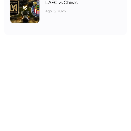
LAFC vs Chivas
Ago. 5, 2026