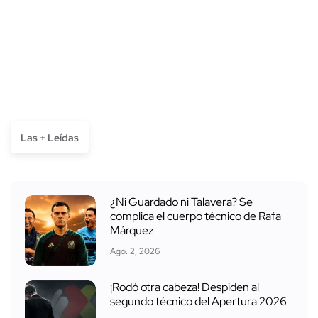
Las + Leídas
¿Ni Guardado ni Talavera? Se
complica el cuerpo técnico de Rafa
Márquez
Ago. 2, 2026
¡Rodó otra cabeza! Despiden al
segundo técnico del Apertura 2026