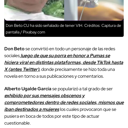
Don Beto CU ha sido señalado de tener VIH.
Créditos: Captura de
pantalla / Pixabay.com
Don Beto
se convirtió en todo un personaje de las redes
sociales
luego de que su porra en honor a Pumas se
hiciera viral en distintas plataformas, desde TikTok hasta
X (antes Twitter),
donde precisamente se hizo toda una
novela en torno a sus publicaciones y comentarios.
Alberto Ugalde García
se popularizó a tal grado de ser
exhibido por sus mensajes obscenos y
comprometedores dentro de redes sociales, mismos que
iban destinados a mujeres
los cuales provocaron que se
pusiera en boca de todos por este tipo de actuar
cuestionable.