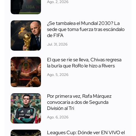
Ago. 2, 2026
¿Se tambalea el Mundial 2030? La
sede que toma fuerza tras escándalo
de FIFA
Jul. 31, 2026
El que se ríe se lleva, Chivas regresa
la burla que RoRo le hizo a Rivers
Ago. 5, 2026
Por primera vez, Rafa Márquez
convocaría a dos de Segunda
División al Tri
Ago. 6, 2026
Leagues Cup: Dónde ver EN VIVO el