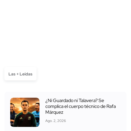
Las + Leídas
¿Ni Guardado ni Talavera? Se
complica el cuerpo técnico de Rafa
Márquez
Ago. 2, 2026