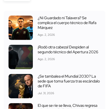
¿Ni Guardado ni Talavera? Se
complica el cuerpo técnico de Rafa
Márquez
Ago. 2, 2026
¡Rodó otra cabeza! Despiden al
segundo técnico del Apertura 2026
Ago. 2, 2026
¿Se tambalea el Mundial 2030? La
sede que toma fuerza tras escándalo
de FIFA
Jul. 31, 2026
El que se ríe se lleva, Chivas regresa