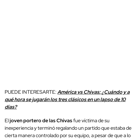
PUEDE INTERESARTE:
América vs Chivas: ¿Cuándo y a
qué hora se jugarán los tres clásicos en un lapso de 10
días?
El
joven portero de las Chivas
fue víctima de su
inexperiencia y terminó regalando un partido que estaba de
cierta manera controlado por su equipo, a pesar de que a lo