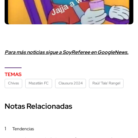
Para más noticias sigue a SoyReferee en GoogleNews.
TEMAS
Chivas
Mazatlán FC
Clausura 2024
Raúl 'Tala' Rangel
Notas Relacionadas
1
Tendencias