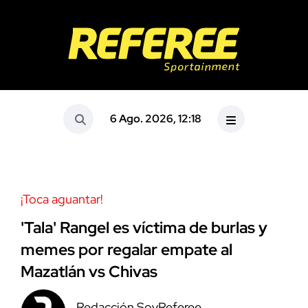
6 Ago. 2026, 12:18
¡Toca aguantar!
'Tala' Rangel es víctima de burlas y
memes por regalar empate al
Mazatlán vs Chivas
Redacción SoyReferee