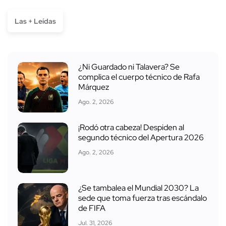
Las + Leídas
¿Ni Guardado ni Talavera? Se
complica el cuerpo técnico de Rafa
Márquez
Ago. 2, 2026
¡Rodó otra cabeza! Despiden al
segundo técnico del Apertura 2026
Ago. 2, 2026
¿Se tambalea el Mundial 2030? La
sede que toma fuerza tras escándalo
de FIFA
Jul. 31, 2026