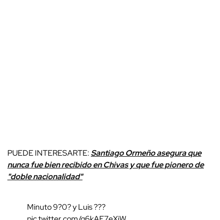
PUEDE INTERESARTE:
Santiago Ormeño asegura que
nunca fue bien recibido en Chivas y que fue pionero de
"doble nacionalidad"
Minuto 9?0? y Luis ???
pic.twitter.com/q6kAE7eXiW