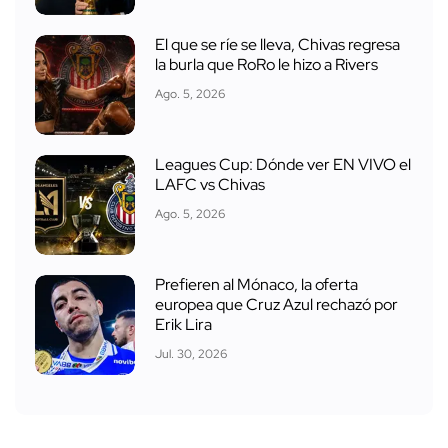
El que se ríe se lleva, Chivas regresa
la burla que RoRo le hizo a Rivers
Ago. 5, 2026
Leagues Cup: Dónde ver EN VIVO el
LAFC vs Chivas
Ago. 5, 2026
Prefieren al Mónaco, la oferta
europea que Cruz Azul rechazó por
Erik Lira
Jul. 30, 2026