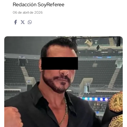
Redacción SoyReferee
06 de abril de 2026