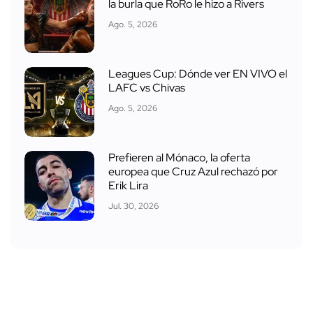
la burla que RoRo le hizo a Rivers
Ago. 5, 2026
Leagues Cup: Dónde ver EN VIVO el
LAFC vs Chivas
Ago. 5, 2026
Prefieren al Mónaco, la oferta
europea que Cruz Azul rechazó por
Erik Lira
Jul. 30, 2026