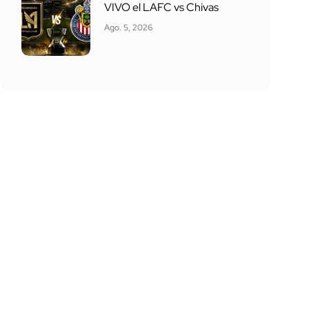
VIVO el LAFC vs Chivas
Ago. 5, 2026