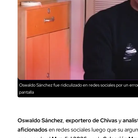
Oswaldo Sánchez fue ridiculizado en redes sociales por un err
pantalla
Oswaldo Sánchez
,
exportero de Chivas
y
anali
aficionados
en redes sociales luego que su arg