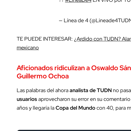
— Línea de 4 (@Lineade4TUD
TE PUEDE INTERESAR:
¿Ardido con TUDN? Alarcó
mexicano
Aficionados ridiculizan a Oswaldo Sá
Guillermo Ochoa
Las palabras del ahora
analista de TUDN
no pasa
usuarios
aprovecharon su error en su comentario
años
y llegaría la
Copa del Mundo
con
40
, para m