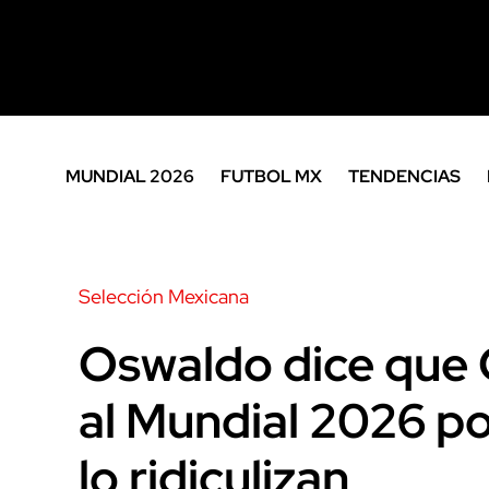
MUNDIAL 2026
FUTBOL MX
TENDENCIAS
Selección Mexicana
Oswaldo dice que 
al Mundial 2026 p
lo ridiculizan