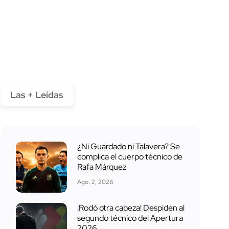
Las + Leídas
¿Ni Guardado ni Talavera? Se
complica el cuerpo técnico de
Rafa Márquez
Ago. 2, 2026
¡Rodó otra cabeza! Despiden al
segundo técnico del Apertura
2026