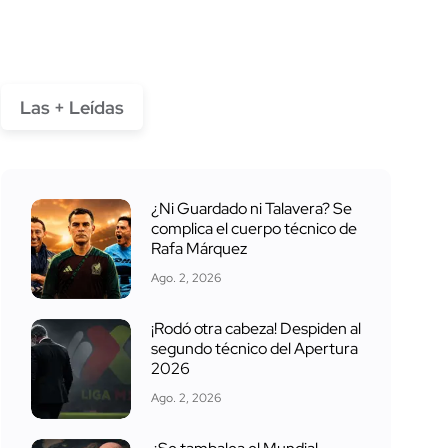
Las + Leídas
¿Ni Guardado ni Talavera? Se
complica el cuerpo técnico de
Rafa Márquez
Ago. 2, 2026
¡Rodó otra cabeza! Despiden al
segundo técnico del Apertura
2026
Ago. 2, 2026