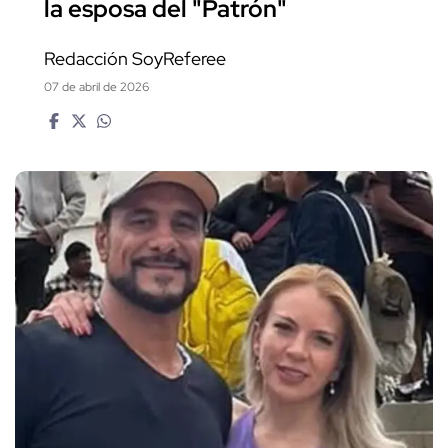
la esposa del "Patrón"
Redacción SoyReferee
07 de abril de 2026