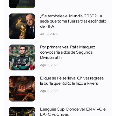
¿Se tambalea el Mundial 2030? La
sede que toma fuerza tras escándalo
de FIFA
Jul. 31, 2026
Por primera vez, Rafa Márquez
convocaría a dos de Segunda
División al Tri
Ago. 6, 2026
El que se ríe se lleva, Chivas regresa
la burla que RoRo le hizo a Rivers
Ago. 5, 2026
Leagues Cup: Dónde ver EN VIVO el
LAFC vs Chivas