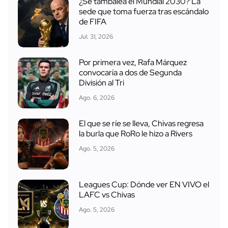
¿Se tambalea el Mundial 2030? La
sede que toma fuerza tras escándalo
de FIFA
Jul. 31, 2026
Por primera vez, Rafa Márquez
convocaría a dos de Segunda
División al Tri
Ago. 6, 2026
El que se ríe se lleva, Chivas regresa
la burla que RoRo le hizo a Rivers
Ago. 5, 2026
Leagues Cup: Dónde ver EN VIVO el
LAFC vs Chivas
Ago. 5, 2026