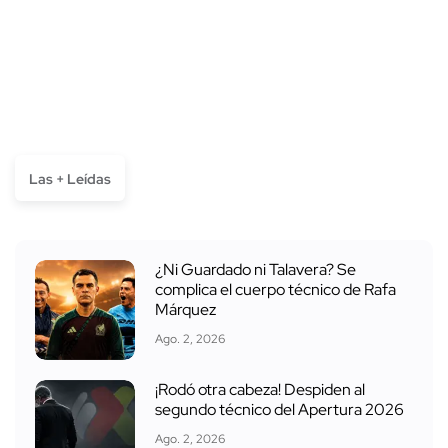
Las + Leídas
¿Ni Guardado ni Talavera? Se
complica el cuerpo técnico de Rafa
Márquez
Ago. 2, 2026
¡Rodó otra cabeza! Despiden al
segundo técnico del Apertura 2026
Ago. 2, 2026