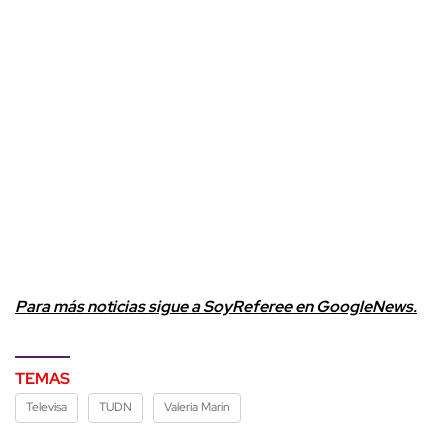
Para más noticias sigue a SoyReferee en GoogleNews.
TEMAS
Televisa
TUDN
Valeria Marín