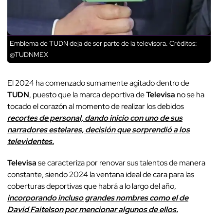
Emblema de TUDN deja de ser parte de la televisora.
Créditos:
@TUDNMEX
El 2024 ha comenzado sumamente agitado dentro de
TUDN
, puesto que la marca deportiva de
Televisa
no se ha
tocado el corazón al momento de realizar los debidos
recortes de personal, dando inicio con uno de sus
narradores estelares, decisión que sorprendió a los
televidentes.
Televisa
se caracteriza por renovar sus talentos de manera
constante, siendo 2024 la ventana ideal de cara para las
coberturas deportivas que habrá a lo largo del año,
incorporando incluso grandes nombres como el de
David Faitelson por mencionar algunos de ellos.