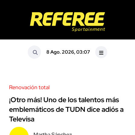
8 Ago. 2026, 03:07
Renovación total
¡Otro más! Uno de los talentos más
emblemáticos de TUDN dice adiós a
Televisa
Martha Sánchez