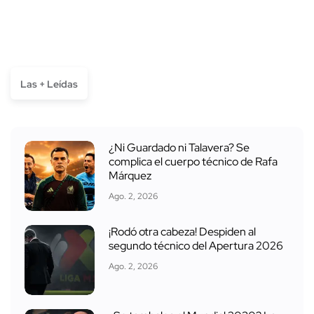
Las + Leídas
¿Ni Guardado ni Talavera? Se
complica el cuerpo técnico de Rafa
Márquez
Ago. 2, 2026
¡Rodó otra cabeza! Despiden al
segundo técnico del Apertura 2026
Ago. 2, 2026