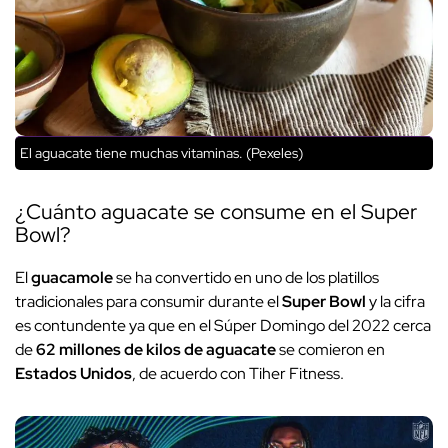
El aguacate tiene muchas vitaminas. (Pexeles)
¿Cuánto aguacate se consume en el Super
Bowl?
El
guacamole
se ha convertido en uno de los platillos
tradicionales para consumir durante el
Super Bowl
y la cifra
es contundente ya que en el Súper Domingo del 2022 cerca
de
62 millones de kilos de aguacate
se comieron en
Estados Unidos
, de acuerdo con Tiher Fitness.