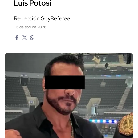
Luis Potosí
Redacción SoyReferee
06 de abril de 2026