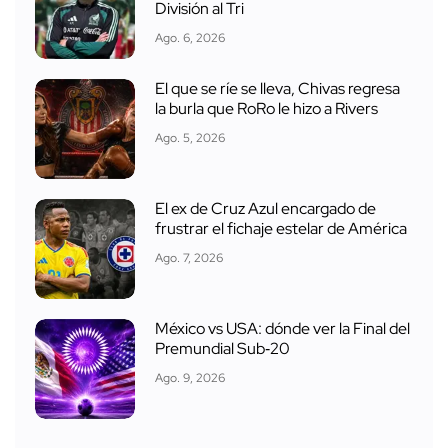
División al Tri
Ago. 6, 2026
El que se ríe se lleva, Chivas regresa
la burla que RoRo le hizo a Rivers
Ago. 5, 2026
El ex de Cruz Azul encargado de
frustrar el fichaje estelar de América
Ago. 7, 2026
México vs USA: dónde ver la Final del
Premundial Sub‑20
Ago. 9, 2026