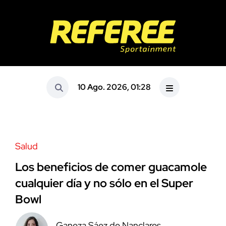
10 Ago. 2026, 01:28
Salud
Los beneficios de comer guacamole
cualquier día y no sólo en el Super
Bowl
Ganeza Sáez de Nanclares