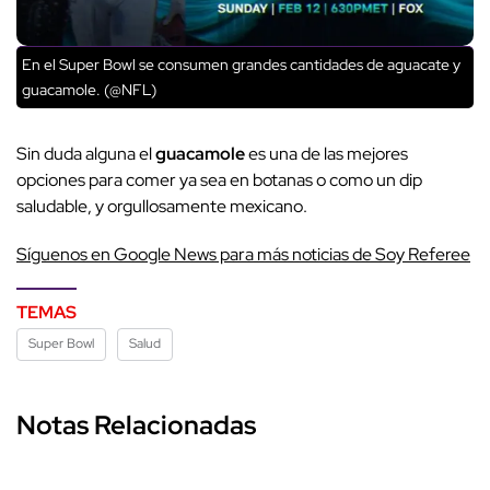
En el Super Bowl se consumen grandes cantidades de aguacate y
guacamole. (@NFL)
Sin duda alguna el
guacamole
es una de las mejores
opciones para comer ya sea en botanas o como un dip
saludable, y orgullosamente mexicano.
Síguenos en Google News para más noticias de Soy Referee
TEMAS
Super Bowl
Salud
Notas Relacionadas