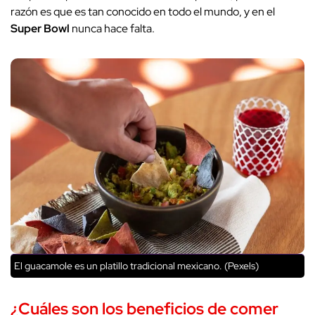
razón es que es tan conocido en todo el mundo, y en el
Super Bowl
nunca hace falta.
El guacamole es un platillo tradicional mexicano. (Pexels)
¿Cuáles son los beneficios de comer