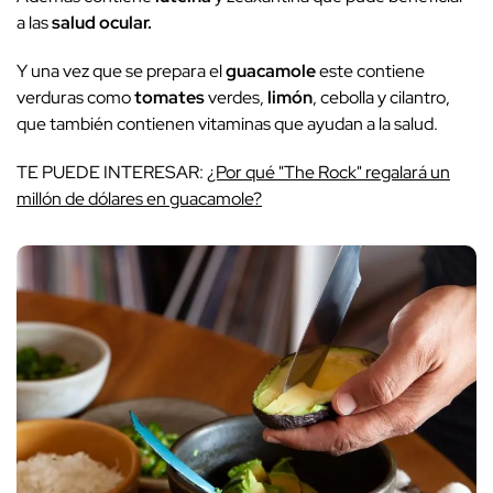
a las
salud ocular.
Y una vez que se prepara el
guacamole
este contiene
verduras como
tomates
verdes,
limón
, cebolla y cilantro,
que también contienen vitaminas que ayudan a la salud.
TE PUEDE INTERESAR:
¿Por qué "The Rock" regalará un
millón de dólares en guacamole?