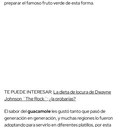
preparar el famoso fruto verde de esta forma.
TE PUEDE INTERESAR:
La dieta de locura de Dwayne
Johnson ´The Rock´; ¿la probarías?
El sabor del
guacamole
les gustó tanto que pasó de
generación en generación, y muchas regiones lo fueron
adoptando para servirlo en diferentes platillos, por esta