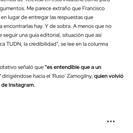
 argumentos. Me parece extraño que Francisco
n lugar de entregar las respuestas que
ra encontrarlas hay. Y de sobra. A menos que no
 seguir una guía editorial, situación que así
a TUDN, la credibilidad", se lee en la columna
rotativo señaló que
"es entendible que a un
"
dirigiéndose hacia el 'Ruso' Zamogilny,
quien volvió
o de Instagram
.