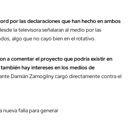
cord por las declaraciones que han hecho en ambos
esde la televisora señalaran al medio por las
dos, algo que no cayó bien en el rotativo.
n a comentar el proyecto que podría existir en
e
también hay intereses en los medios de
tante Damián Zamogilny cargó directamente contra el
a nueva falla para generar