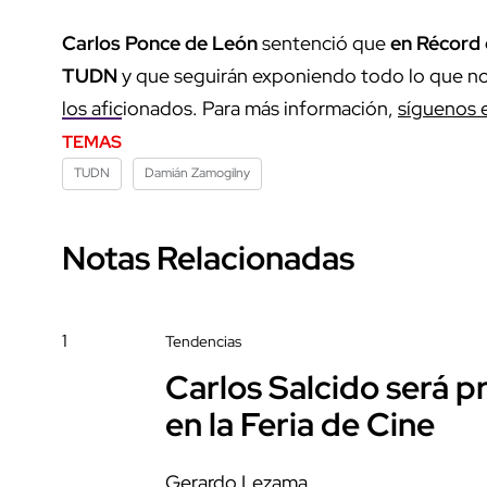
Carlos Ponce de León
sentenció que
en Récord 
TUDN
y que seguirán exponiendo todo lo que n
los aficionados. Para más información,
síguenos 
TEMAS
TUDN
Damián Zamogilny
Notas Relacionadas
1
Tendencias
Carlos Salcido será 
en la Feria de Cine
Gerardo Lezama