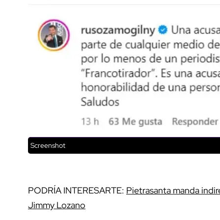
Screenshot
PODRÍA INTERESARTE:
Pietrasanta manda indirec
Jimmy Lozano