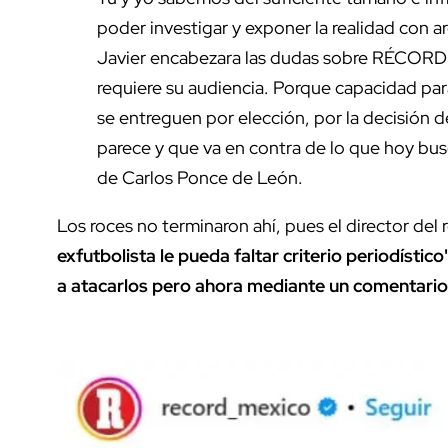
poder investigar y exponer la realidad con
Javier encabezara las dudas sobre RÉCORD e
requiere su audiencia. Porque capacidad pa
se entreguen por elección, por la decisión de
parece y que va en contra de lo que hoy busc
de Carlos Ponce de León.
Los roces no terminaron ahí, pues el director del 
exfutbolista le pueda faltar criterio periodístico
a atacarlos pero ahora mediante un comentari