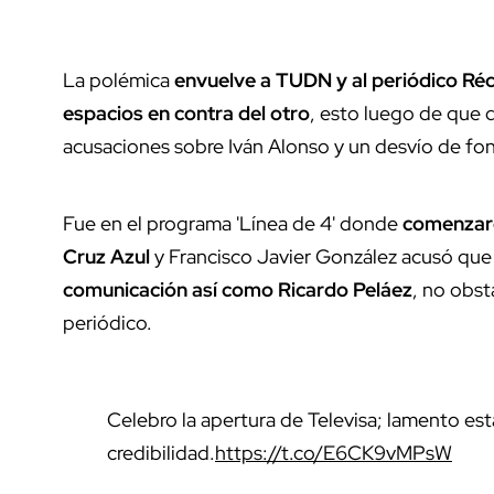
La polémica
envuelve a TUDN y al periódico Ré
espacios en contra del otro
, esto luego de que d
acusaciones sobre Iván Alonso y un desvío de fon
Fue en el programa 'Línea de 4' donde
comenzaro
Cruz Azul
y Francisco Javier González acusó qu
comunicación así como Ricardo Peláez
, no obs
periódico.
Celebro la apertura de Televisa; lamento est
credibilidad.
https://t.co/E6CK9vMPsW