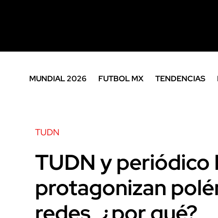
MUNDIAL 2026
FUTBOL MX
TENDENCIAS
TUDN
TUDN y periódico
protagonizan polé
redes, ¿por qué?