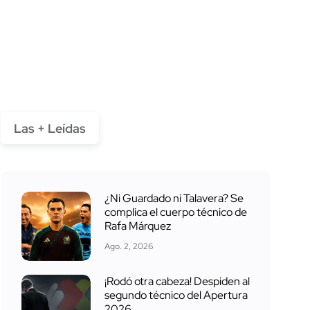
Las + Leídas
¿Ni Guardado ni Talavera? Se
complica el cuerpo técnico de
Rafa Márquez
Ago. 2, 2026
¡Rodó otra cabeza! Despiden al
segundo técnico del Apertura
2026