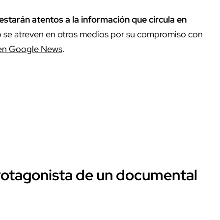
estarán atentos a la información que circula en
o se atreven en otros medios por su compromiso con
en Google News
.
protagonista de un documental