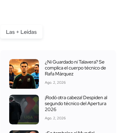
Las + Leídas
¿Ni Guardado ni Talavera? Se
complica el cuerpo técnico de
Rafa Márquez
Ago. 2, 2026
¡Rodó otra cabeza! Despiden al
segundo técnico del Apertura
2026
Ago. 2, 2026