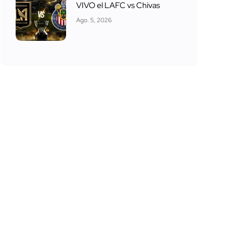
VIVO el LAFC vs Chivas
Ago. 5, 2026