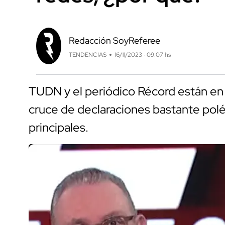
Redacción SoyReferee
TENDENCIAS
16/11/2023 · 09:07 hs
TUDN y el periódico Récord están en 
cruce de declaraciones bastante polé
principales.