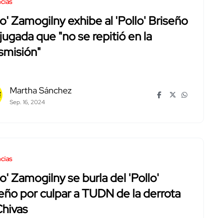
cias
o' Zamogilny exhibe al 'Pollo' Briseño
jugada que "no se repitió en la
smisión"
Martha Sánchez
Sep. 16, 2024
cias
o' Zamogilny se burla del 'Pollo'
eño por culpar a TUDN de la derrota
Chivas