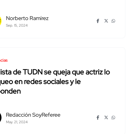
Norberto Ramírez
Sep. 15, 2024
cias
ista de TUDN se queja que actriz lo
ueo en redes sociales y le
ponden
Redacción SoyReferee
May. 21, 2024