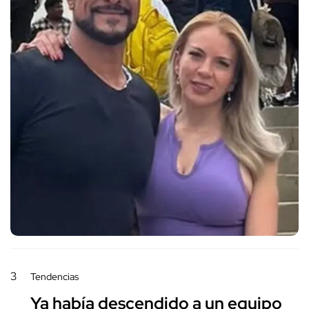
3
Tendencias
Ya había descendido a un equipo