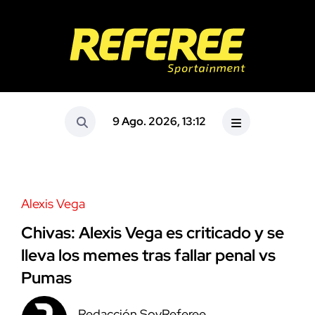
9 Ago. 2026, 13:12
Alexis Vega
Chivas: Alexis Vega es criticado y se
lleva los memes tras fallar penal vs
Pumas
Redacción SoyReferee