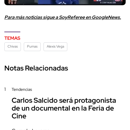
Para más noticias sigue a SoyReferee en GoogleNews.
TEMAS
Chivas
Pumas
Alexis Vega
Notas Relacionadas
1
Tendencias
Carlos Salcido será protagonista
de un documental en la Feria de
Cine