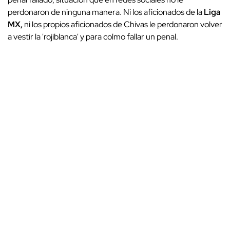
perdonaron de ninguna manera. Ni los aficionados de la
Liga
MX,
ni los propios aficionados de Chivas le perdonaron volver
a vestir la 'rojiblanca' y para colmo fallar un penal.