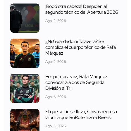
¡Rodó otra cabeza! Despiden al
segundo técnico del Apertura 2026
Ago. 2, 2026
¿Ni Guardado ni Talavera? Se
complica el cuerpo técnico de Rafa
Márquez
Ago. 2, 2026
Por primera vez, Rafa Márquez
convocaría a dos de Segunda
División al Tri
Ago. 6, 2026
El que se ríe se lleva, Chivas regresa
la burla que RoRo le hizo a Rivers
Ago. 5, 2026