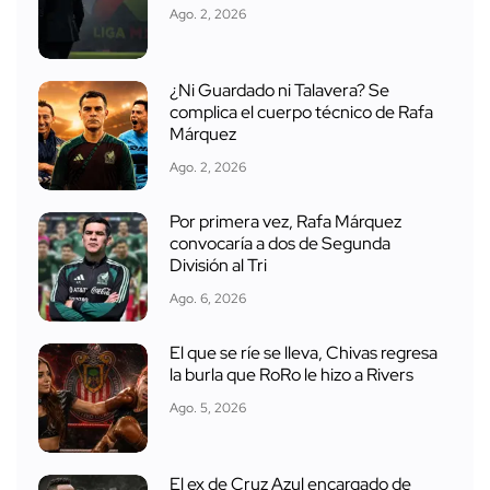
Ago. 2, 2026
¿Ni Guardado ni Talavera? Se
complica el cuerpo técnico de Rafa
Márquez
Ago. 2, 2026
Por primera vez, Rafa Márquez
convocaría a dos de Segunda
División al Tri
Ago. 6, 2026
El que se ríe se lleva, Chivas regresa
la burla que RoRo le hizo a Rivers
Ago. 5, 2026
El ex de Cruz Azul encargado de