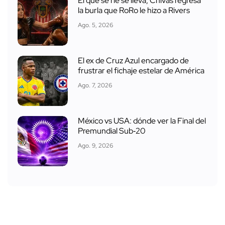
El que se ríe se lleva, Chivas regresa
la burla que RoRo le hizo a Rivers
Ago. 5, 2026
El ex de Cruz Azul encargado de
frustrar el fichaje estelar de América
Ago. 7, 2026
México vs USA: dónde ver la Final del
Premundial Sub‑20
Ago. 9, 2026