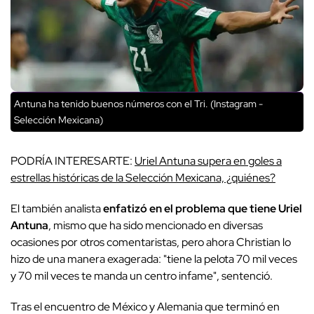
Antuna ha tenido buenos números con el Tri. (Instagram -
Selección Mexicana)
PODRÍA INTERESARTE:
Uriel Antuna supera en goles a
estrellas históricas de la Selección Mexicana, ¿quiénes?
El también analista
enfatizó en el problema que tiene Uriel
Antuna
, mismo que ha sido mencionado en diversas
ocasiones por otros comentaristas, pero ahora Christian lo
hizo de una manera exagerada:
"tiene la pelota 70 mil veces
y 70 mil veces te manda un centro infame"
, sentenció.
Tras el encuentro de México y Alemania que terminó en