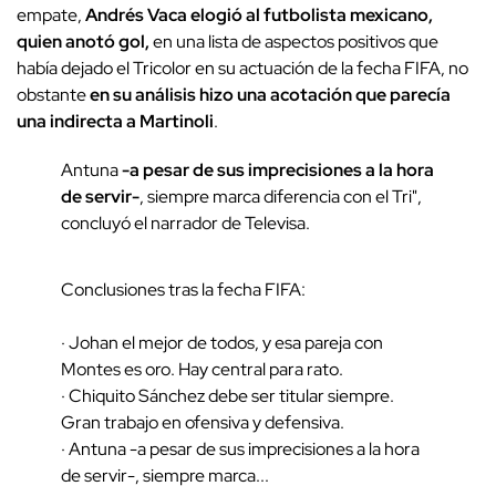
empate,
Andrés Vaca elogió al futbolista mexicano,
quien anotó gol,
en una lista de aspectos positivos que
había dejado el Tricolor en su actuación de la fecha FIFA, no
obstante
en su análisis hizo una acotación que parecía
una indirecta a Martinoli
.
Antuna
-a pesar de sus imprecisiones a la hora
de servir-
, siempre marca diferencia con el Tri",
concluyó el narrador de Televisa.
Conclusiones tras la fecha FIFA:
· Johan el mejor de todos, y esa pareja con
Montes es oro. Hay central para rato.
· Chiquito Sánchez debe ser titular siempre.
Gran trabajo en ofensiva y defensiva.
· Antuna -a pesar de sus imprecisiones a la hora
de servir-, siempre marca...