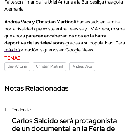
Faitelson ´manda´ a Uriel Antuna a la Bundesliga tras gol a
Alemania
Andrés Vaca y Christian Martinoli
han estado en la mira
por la rivalidad que existe entre Televisa y TV Azteca, misma
que ahora
parecen encabezar los dos en la barra
deportiva de las televisoras
gracias a su popularidad. Para
más información,
síguenos en Google News
.
TEMAS
Uriel Antuna
Christian Martinoli
Andrés Vaca
Notas Relacionadas
1
Tendencias
Carlos Salcido será protagonista
de un documental en la Feria de