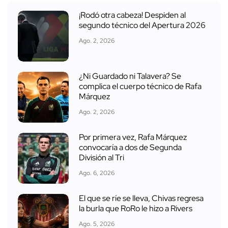
¡Rodó otra cabeza! Despiden al
segundo técnico del Apertura 2026
Ago. 2, 2026
¿Ni Guardado ni Talavera? Se
complica el cuerpo técnico de Rafa
Márquez
Ago. 2, 2026
Por primera vez, Rafa Márquez
convocaría a dos de Segunda
División al Tri
Ago. 6, 2026
El que se ríe se lleva, Chivas regresa
la burla que RoRo le hizo a Rivers
Ago. 5, 2026