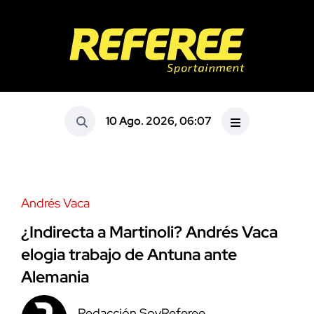
10 Ago. 2026, 06:07
Andrés Vaca
¿Indirecta a Martinoli? Andrés Vaca
elogia trabajo de Antuna ante
Alemania
Redacción SoyReferee