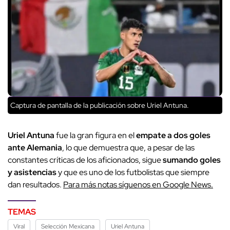
Captura de pantalla de la publicación sobre Uriel Antuna.
Uriel Antuna
fue la gran figura en el
empate a dos goles
ante Alemania
, lo que demuestra que, a pesar de las
constantes críticas de los aficionados, sigue
sumando goles
y asistencias
y que es uno de los futbolistas que siempre
dan resultados.
Para más notas síguenos en Google News.
TEMAS
Viral
Selección Mexicana
Uriel Antuna