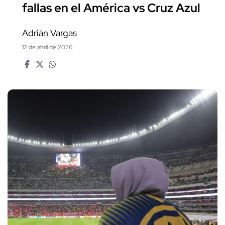
fallas en el América vs Cruz Azul
Adrián Vargas
12 de abril de 2026