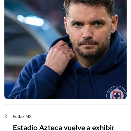
2
Futbol MX
Estadio Azteca vuelve a exhibir