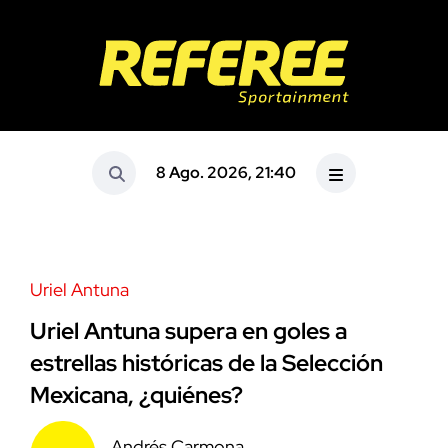
8 Ago. 2026, 21:40
Uriel Antuna
Uriel Antuna supera en goles a
estrellas históricas de la Selección
Mexicana, ¿quiénes?
Andrés Carmona