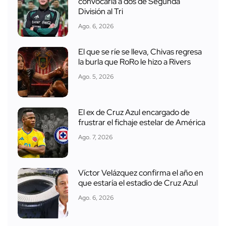
convocaría a dos de Segunda
División al Tri
Ago. 6, 2026
El que se ríe se lleva, Chivas regresa
la burla que RoRo le hizo a Rivers
Ago. 5, 2026
El ex de Cruz Azul encargado de
frustrar el fichaje estelar de América
Ago. 7, 2026
Víctor Velázquez confirma el año en
que estaría el estadio de Cruz Azul
Ago. 6, 2026