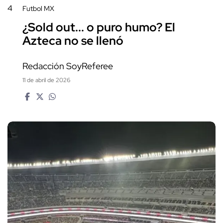
4
Futbol MX
¿Sold out... o puro humo? El
Azteca no se llenó
Redacción SoyReferee
11 de abril de 2026