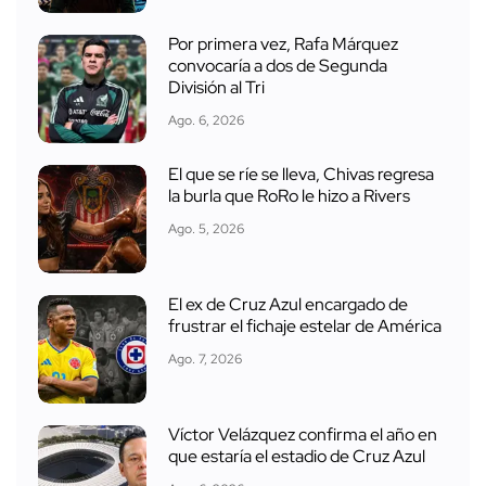
Por primera vez, Rafa Márquez
convocaría a dos de Segunda
División al Tri
Ago. 6, 2026
El que se ríe se lleva, Chivas regresa
la burla que RoRo le hizo a Rivers
Ago. 5, 2026
El ex de Cruz Azul encargado de
frustrar el fichaje estelar de América
Ago. 7, 2026
Víctor Velázquez confirma el año en
que estaría el estadio de Cruz Azul