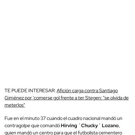
TE PUEDE INTERESAR:
Afición carga contra Santiago
Giménez por 'comerse gol frente a ter Stegen: "se olvida de
meterlos"
Fue en el minuto 37 cuando el cuadro nacional mandó un
contragolpe que comandó
Hirving ´Chucky´ Lozano
,
quien mandó un centro para que el futbolista cementero