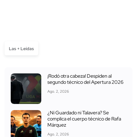
Las + Leídas
¡Rodó otra cabeza! Despiden al
segundo técnico del Apertura 2026
Ago. 2, 2026
¿Ni Guardado ni Talavera? Se
complica el cuerpo técnico de Rafa
Márquez
Ago. 2, 2026