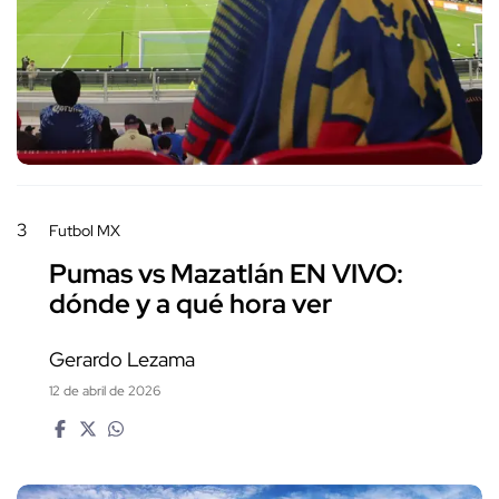
3
Futbol MX
Pumas vs Mazatlán EN VIVO:
dónde y a qué hora ver
Gerardo Lezama
12 de abril de 2026