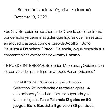
— Selección Nacional (@miseleccionmx)
October 18, 2023
Fue Xavi Sol quien en su cuenta de X reveló que el extremo
por derecha ya tiene más goles que figuras que han estado
en el cuadro azteca, como el caso de
Adolfo ´Bofo´
Bautista y Francisco ´Paco´ Palencia
, lo que respalda sus
constantes convocatorias de
Jimmy Lozano
.
TE PUEDE INTERESAR:
Selección Mexicana: ¿Quiénes son
los convocados para disputar Juegos Panamericanos?
"
Uriel Antuna
(26 años) 56 partidos con
Selección. 28 incidencias directas en goles. 14
anotaciones y 14 asistencias. Ha superado ya a
varios en goles: P
aco Palencia 12 goles en 80
juegos, Bofo Bautista 11 goles en 38 partidos,