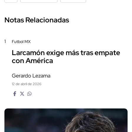
Notas Relacionadas
1
Futbol MX
Larcamón exige más tras empate
con América
Gerardo Lezama
12 de abril de 2026