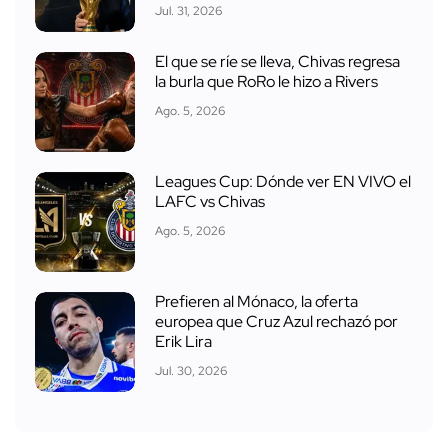
Jul. 31, 2026
El que se ríe se lleva, Chivas regresa
la burla que RoRo le hizo a Rivers
Ago. 5, 2026
Leagues Cup: Dónde ver EN VIVO el
LAFC vs Chivas
Ago. 5, 2026
Prefieren al Mónaco, la oferta
europea que Cruz Azul rechazó por
Erik Lira
Jul. 30, 2026