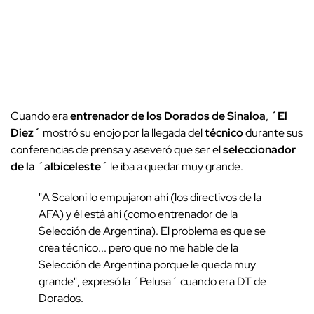
Cuando era
entrenador de los Dorados de Sinaloa
,
´El
Diez´
mostró su enojo por la llegada del
técnico
durante sus
conferencias de prensa y aseveró que ser el
seleccionador
de la ´albiceleste´
le iba a quedar muy grande.
"A Scaloni lo empujaron ahí (los directivos de la
AFA) y él está ahí (como entrenador de la
Selección de Argentina). El problema es que se
crea técnico... pero que no me hable de la
Selección de Argentina porque le queda muy
grande", expresó la ´Pelusa´ cuando era DT de
Dorados.