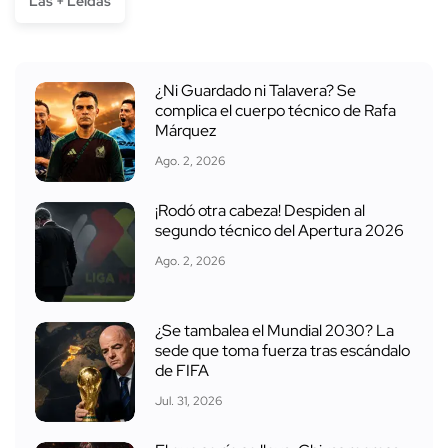
Las + Leídas
¿Ni Guardado ni Talavera? Se
complica el cuerpo técnico de Rafa
Márquez
Ago. 2, 2026
¡Rodó otra cabeza! Despiden al
segundo técnico del Apertura 2026
Ago. 2, 2026
¿Se tambalea el Mundial 2030? La
sede que toma fuerza tras escándalo
de FIFA
Jul. 31, 2026