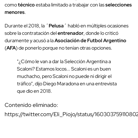
como
técnico
estaba limitado a trabajar con las
selecciones
menores
.
Durante el 2018, la
´Pelusa´
habló en múltiples ocasiones
sobre la contratación del
entrenador
, donde lo criticó
duramente y acusó a la
Asociación de Futbol Argentino
(
AFA
) de ponerlo porque no tenían otras opciones.
"¿Cómo le van a dar la Selección Argentina a
Scaloni? Estamos locos... Scaloni es un buen
muchacho, pero Scaloni no puede ni dirigir el
tráfico", dijo Diego Maradona en una entrevista
que dio en 2018.
Contenido eliminado:
https://twitter.com/Eli_Piojo/status/1603037591108