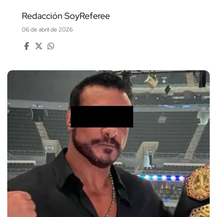
Redacción SoyReferee
06 de abril de 2026