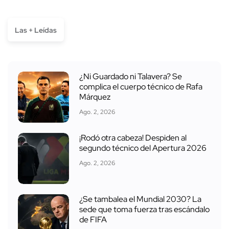
Las + Leídas
¿Ni Guardado ni Talavera? Se
complica el cuerpo técnico de Rafa
Márquez
Ago. 2, 2026
¡Rodó otra cabeza! Despiden al
segundo técnico del Apertura 2026
Ago. 2, 2026
¿Se tambalea el Mundial 2030? La
sede que toma fuerza tras escándalo
de FIFA