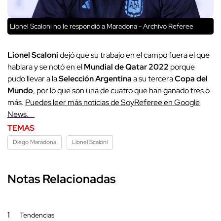
Lionel Scaloni no le respondió a Maradona - Archivo Referee
Lionel Scaloni
dejó que su trabajo en el campo fuera el que
hablara y se notó en el
Mundial de Qatar 2022
porque
pudo llevar a la
Selección Argentina
a su tercera
Copa del
Mundo
, por lo que son una de cuatro que han ganado tres o
más.
Puedes leer más noticias de SoyReferee en Google
News
.
TEMAS
Diego Maradona
Lionel Scaloni
Notas Relacionadas
1
Tendencias