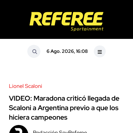
6 Ago. 2026, 16:08
Lionel Scaloni
VIDEO: Maradona criticó llegada de
Scaloni a Argentina previo a que los
hiciera campeones
Redacción SoyReferee