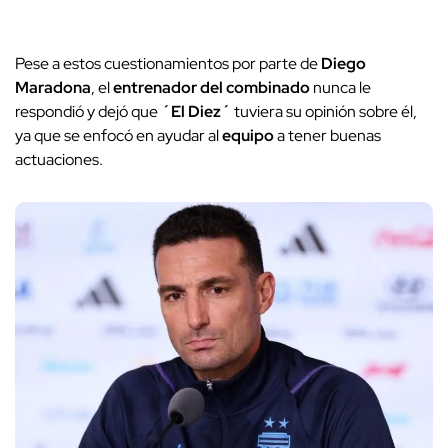
Pese a estos cuestionamientos por parte de
Diego
Maradona
, el
entrenador del combinado
nunca le
respondió y dejó que
´El Diez´
tuviera su opinión sobre él,
ya que se enfocó en ayudar al
equipo
a tener buenas
actuaciones.