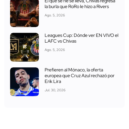
El que se ríe se lleva, Chivas regresa
la burla que RoRo le hizo a Rivers
Ago. 5, 2026
Leagues Cup: Dónde ver EN VIVO el
LAFC vs Chivas
Ago. 5, 2026
Prefieren al Mónaco, la oferta
europea que Cruz Azul rechazó por
Erik Lira
Jul. 30, 2026