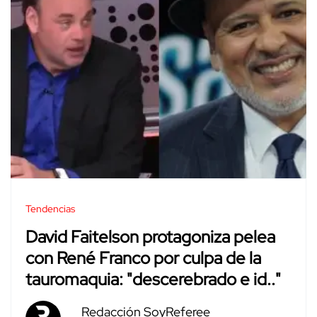
Tendencias
David Faitelson protagoniza pelea
con René Franco por culpa de la
tauromaquia: "descerebrado e id.."
Redacción SoyReferee