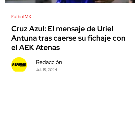
Futbol MX
Cruz Azul: El mensaje de Uriel
Antuna tras caerse su fichaje con
el AEK Atenas
Redacción
Jul. 18, 2024