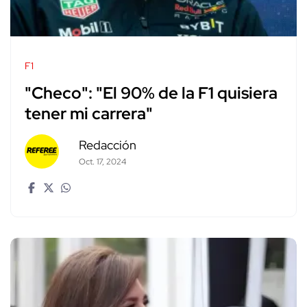
F1
"Checo": "El 90% de la F1 quisiera
tener mi carrera"
Redacción
Oct. 17, 2024