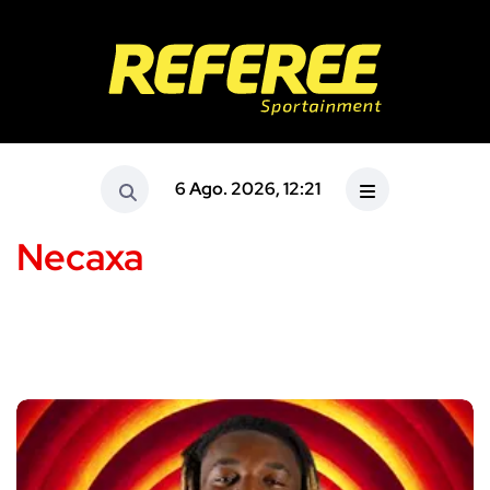
6 Ago. 2026, 12:21
Necaxa