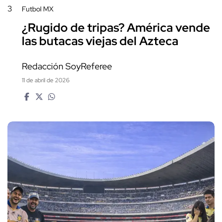
3
Futbol MX
¿Rugido de tripas? América vende
las butacas viejas del Azteca
Redacción SoyReferee
11 de abril de 2026