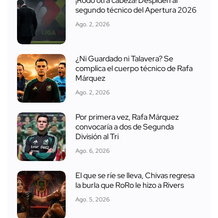
¡Rodó otra cabeza! Despiden al
segundo técnico del Apertura 2026
Ago. 2, 2026
¿Ni Guardado ni Talavera? Se
complica el cuerpo técnico de Rafa
Márquez
Ago. 2, 2026
Por primera vez, Rafa Márquez
convocaría a dos de Segunda
División al Tri
Ago. 6, 2026
El que se ríe se lleva, Chivas regresa
la burla que RoRo le hizo a Rivers
Ago. 5, 2026