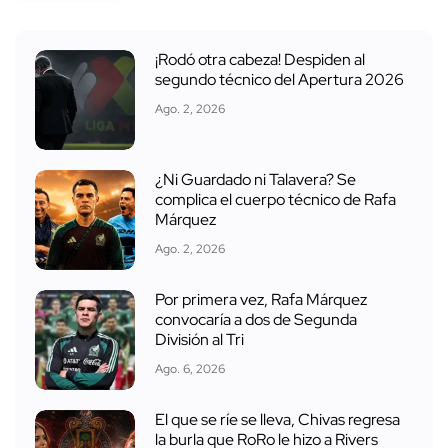
¡Rodó otra cabeza! Despiden al
segundo técnico del Apertura 2026
Ago. 2, 2026
¿Ni Guardado ni Talavera? Se
complica el cuerpo técnico de Rafa
Márquez
Ago. 2, 2026
Por primera vez, Rafa Márquez
convocaría a dos de Segunda
División al Tri
Ago. 6, 2026
El que se ríe se lleva, Chivas regresa
la burla que RoRo le hizo a Rivers