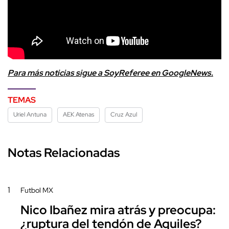
Para más noticias sigue a SoyReferee en GoogleNews.
TEMAS
Uriel Antuna
AEK Atenas
Cruz Azul
Notas Relacionadas
1
Futbol MX
Nico Ibañez mira atrás y preocupa:
¿ruptura del tendón de Aquiles?