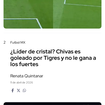
2
Futbol MX
¿Líder de cristal? Chivas es
goleado por Tigres y no le gana a
los fuertes
Renata Quintanar
11 de abril de 2026