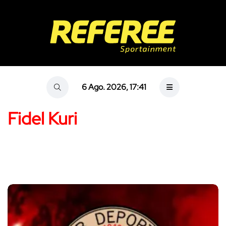
6 Ago. 2026, 17:41
Fidel Kuri