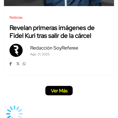
Noticias
Revelan primeras imágenes de
Fidel Kuri tras salir de la cárcel
Redacción SoyReferee
Ago. 21, 2025
Ver Más