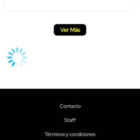
Ver Más
Contacto
Staff
Términos y condiciones