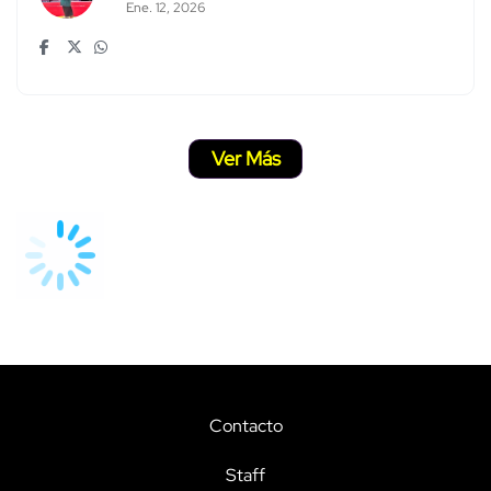
Ene. 12, 2026
Ver Más
Contacto
Staff