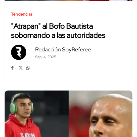
Tendencias
"Atrapan" al Bofo Bautista
sobornando a las autoridades
Redacción SoyReferee
Sep. 4, 2025