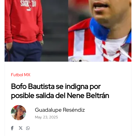
Futbol MX
Bofo Bautista se indigna por
posible salida del Nene Beltrán
Guadalupe Reséndiz
May. 23, 2025