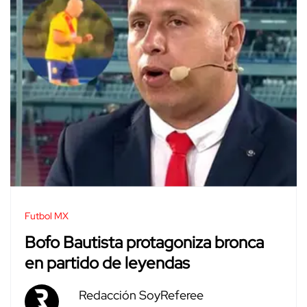
Futbol MX
Bofo Bautista protagoniza bronca
en partido de leyendas
Redacción SoyReferee