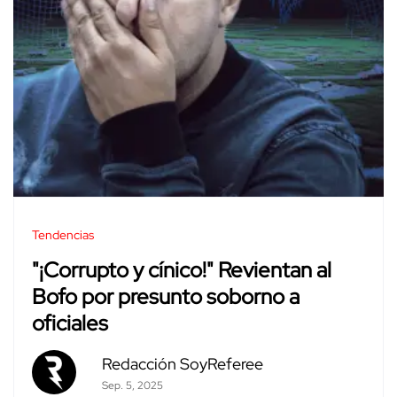
Tendencias
"¡Corrupto y cínico!" Revientan al
Bofo por presunto soborno a
oficiales
Redacción SoyReferee
Sep. 5, 2025