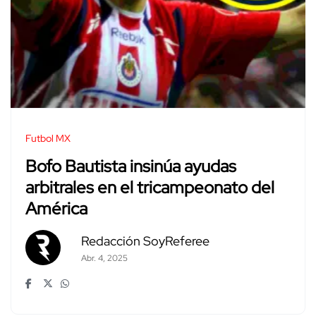
Futbol MX
Bofo Bautista insinúa ayudas
arbitrales en el tricampeonato del
América
Redacción SoyReferee
Abr. 4, 2025