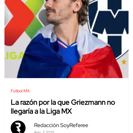
Futbol MX
La razón por la que Griezmann no
llegaría a la Liga MX
Redacción SoyReferee
Ago. 7, 2025