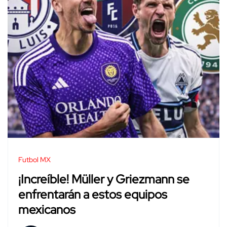
Futbol MX
¡Increíble! Müller y Griezmann se
enfrentarán a estos equipos
mexicanos