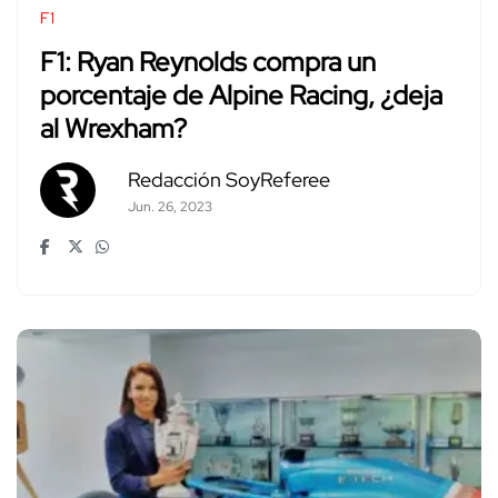
F1
F1: Ryan Reynolds compra un
porcentaje de Alpine Racing, ¿deja
al Wrexham?
Redacción SoyReferee
Jun. 26, 2023