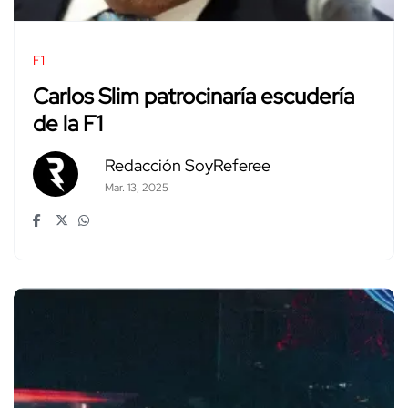
F1
Carlos Slim patrocinaría escudería
de la F1
Redacción SoyReferee
Mar. 13, 2025