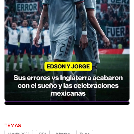
TEMAS
Mundial 2026
FIFA
Infantino
Trump