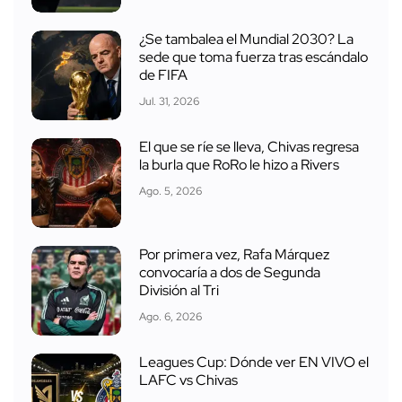
¿Se tambalea el Mundial 2030? La
sede que toma fuerza tras escándalo
de FIFA
Jul. 31, 2026
El que se ríe se lleva, Chivas regresa
la burla que RoRo le hizo a Rivers
Ago. 5, 2026
Por primera vez, Rafa Márquez
convocaría a dos de Segunda
División al Tri
Ago. 6, 2026
Leagues Cup: Dónde ver EN VIVO el
LAFC vs Chivas