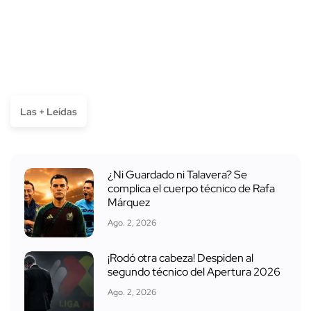
Las + Leídas
¿Ni Guardado ni Talavera? Se
complica el cuerpo técnico de Rafa
Márquez
Ago. 2, 2026
¡Rodó otra cabeza! Despiden al
segundo técnico del Apertura 2026
Ago. 2, 2026