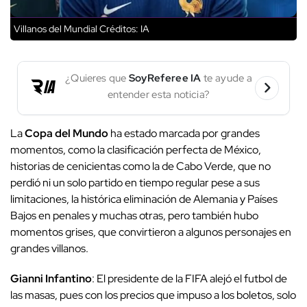
Villanos del Mundial
Créditos: IA
¿Quieres que
SoyReferee IA
te ayude a
entender esta noticia?
La
Copa del Mundo
ha estado marcada por grandes
momentos, como la clasificación perfecta de México,
historias de cenicientas como la de Cabo Verde, que no
perdió ni un solo partido en tiempo regular pese a sus
limitaciones, la histórica eliminación de Alemania y Países
Bajos en penales y muchas otras, pero también hubo
momentos grises, que convirtieron a algunos personajes en
grandes villanos.
Gianni Infantino
: El presidente de la FIFA alejó el futbol de
las masas, pues con los precios que impuso a los boletos, solo