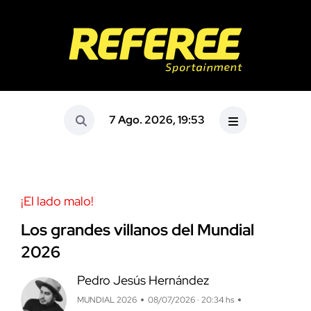
7 Ago. 2026, 19:53
¡El lado malo!
Los grandes villanos del Mundial
2026
Pedro Jesús Hernández
MUNDIAL 2026
08/07/2026 · 20:34 hs