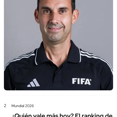
2
Mundial 2026
¿Quién vale más hoy? El ranking de