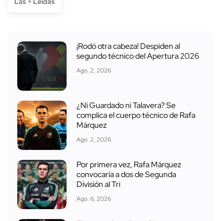
Las + Leídas
¡Rodó otra cabeza! Despiden al
segundo técnico del Apertura 2026
Ago. 2, 2026
¿Ni Guardado ni Talavera? Se
complica el cuerpo técnico de Rafa
Márquez
Ago. 2, 2026
Por primera vez, Rafa Márquez
convocaría a dos de Segunda
División al Tri
Ago. 6, 2026