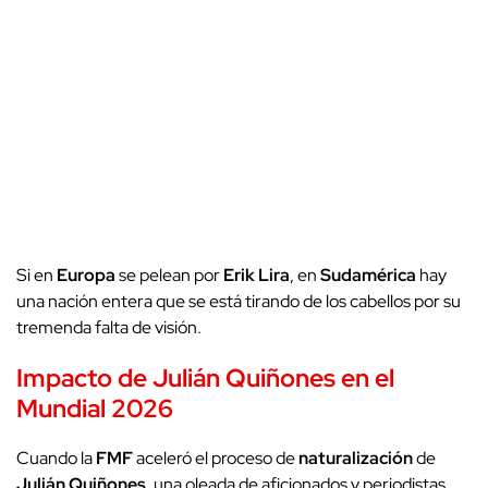
Si en
Europa
se pelean por
Erik Lira
, en
Sudamérica
hay
una nación entera que se está tirando de los cabellos por su
tremenda falta de visión.
Impacto de Julián Quiñones en el
Mundial 2026
Cuando la
FMF
aceleró el proceso de
naturalización
de
Julián Quiñones
, una oleada de aficionados y periodistas