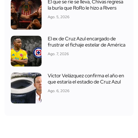
El que se ríe se lleva, Chivas regresa
la burla que RoRo le hizo a Rivers
Ago. 5, 2026
El ex de Cruz Azul encargado de
frustrar el fichaje estelar de América
Ago. 7, 2026
Víctor Velázquez confirma el año en
que estaría el estadio de Cruz Azul
Ago. 6, 2026