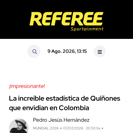
9 Ago. 2026, 13:15
¡Impresionante!
La increíble estadística de Quiñones
que envidian en Colombia
Pedro Jesús Hernández
MUNDIAL 2026
07/07/2026 · 20:50 hs