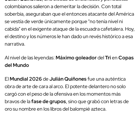
colombianos salieron a demeritar la decisión. Con total
soberbia, aseguraban que el entonces atacante del América
se vestía de verde únicamente porque "no tenía nivel ni
cabida" en el exigente ataque de la escuadra cafetalera. Hoy,
el destino y los números le han dado un revés histórico a esa
narrativa.
Al nivel de las leyendas:
Máximo goleador
del
Tri
en
Copas
del Mundo
El
Mundial 2026
de
Julián Quiñones
fue una auténtica
obra de arte de cara al arco. El potente delantero no solo
cargó con el peso de la ofensiva en los momentos más
bravos de la
fase de grupos
, sino que grabó con letras de
oro su nombre en los libros del balompié azteca.