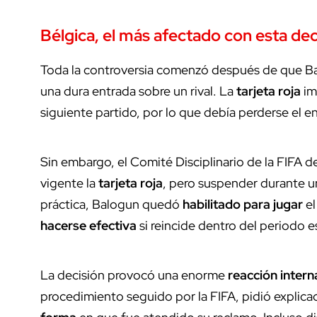
Bélgica, el más afectado con esta dec
Toda la controversia comenzó después de que B
una dura entrada sobre un rival. La
tarjeta roja
im
siguiente partido, por lo que debía perderse el e
Sin embargo, el Comité Disciplinario de la FIFA d
vigente la
tarjeta roja
, pero suspender durante un
práctica, Balogun quedó
habilitado para jugar
el
hacerse efectiva
si reincide dentro del periodo e
La decisión provocó una enorme
reacción intern
procedimiento seguido por la FIFA, pidió explic