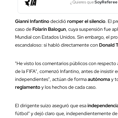
¿Quieres que
SoyReferee
Gianni Infantino
decidió
romper el silencio
. El p
caso de
Folarin Balogun
, cuya suspensión fue apl
Mundial con Estados Unidos. Sin embargo, el pro
escandaloso: sí habló directamente con
Donald 
"He visto los comentarios públicos con respecto a
de la FIFA", comenzó Infantino, antes de insistir 
independientes", actúan de forma
autónoma
y t
reglamento
y los hechos de cada caso.
El dirigente suizo aseguró que esa
independenci
fútbol" y dejó claro que, independientemente de 