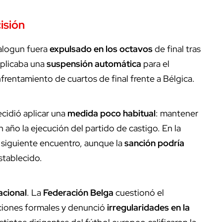
isión
alogun fuera
expulsado en los octavos
de final tras
plicaba una
suspensión automática
para el
nfrentamiento de cuartos de final frente a Bélgica.
ecidió aplicar una
medida poco habitual
: mantener
 año la ejecución del partido de castigo. En la
 siguiente encuentro, aunque la
sanción podría
stablecido.
acional
. La
Federación Belga
cuestionó el
aciones formales y denunció
irregularidades en la