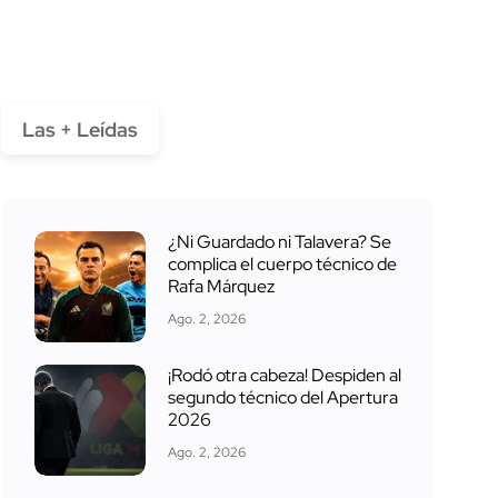
Las + Leídas
¿Ni Guardado ni Talavera? Se
complica el cuerpo técnico de
Rafa Márquez
Ago. 2, 2026
¡Rodó otra cabeza! Despiden al
segundo técnico del Apertura
2026
Ago. 2, 2026