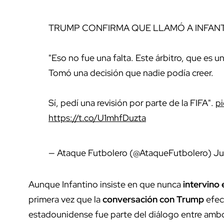
TRUMP CONFIRMA QUE LLAMÓ A INFAN
"Eso no fue una falta. Este árbitro, que es
Tomó una decisión que nadie podía creer.
Sí, pedí una revisión por parte de la FIFA".
p
https://t.co/U1mhfDuzta
— Ataque Futbolero (@AtaqueFutbolero)
Ju
Aunque Infantino insiste en que nunca
intervino 
primera vez que la
conversación con Trump
efec
estadounidense fue parte del diálogo entre amb