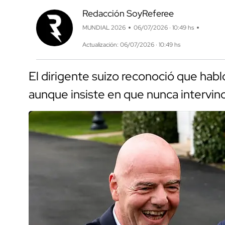
Redacción SoyReferee
MUNDIAL 2026
06/07/2026 · 10:49 hs
Actualización: 06/07/2026 · 10:49 hs
El dirigente suizo reconoció que hab
aunque insiste en que nunca intervino