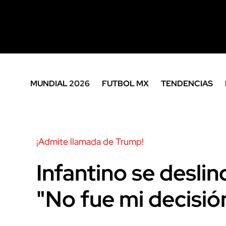
MUNDIAL 2026
FUTBOL MX
TENDENCIAS
¡Admite llamada de Trump!
Infantino se desli
"No fue mi decisió