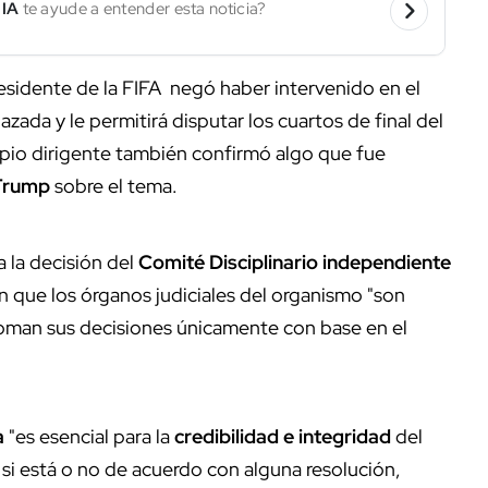
 IA
te ayude a entender esta noticia?
residente de la FIFA negó haber intervenido en el
azada y le permitirá disputar los cuartos de final del
pio dirigente también confirmó algo que fue
Trump
sobre el tema.
 la decisión del
Comité Disciplinario independiente
en que los órganos judiciales del organismo "son
oman sus decisiones únicamente con base en el
a
"es esencial para la
credibilidad e integridad
del
si está o no de acuerdo con alguna resolución,