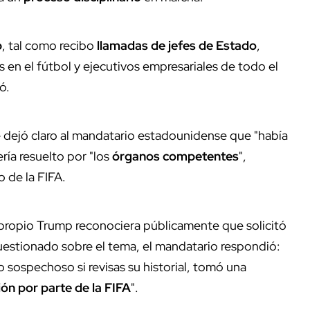
p
, tal como recibo
llamadas de jefes de Estado
,
 en el fútbol y ejecutivos empresariales de todo el
ó.
 dejó claro al mandatario estadounidense que "había
ría resuelto por "los
órganos competentes
",
o de la FIFA.
 propio Trump reconociera públicamente que solicitó
uestionado sobre el tema, el mandatario respondió:
o sospechoso si revisas su historial, tomó una
ión por parte de la FIFA
".