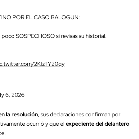
TINO POR EL CASO BALOGUN:
 un poco SOSPECHOSO si revisas su historial.
ic.twitter.com/2K1zTY20qy
ly 6, 2026
en la resolución
, sus declaraciones confirman por
tivamente ocurrió y que el
expediente del delantero
os.