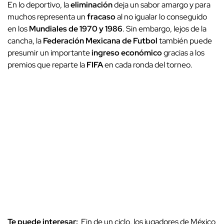
En lo deportivo, la
eliminación
deja un sabor amargo y para
muchos representa un
fracaso
al no igualar lo conseguido
en los
Mundiales de 1970 y 1986
. Sin embargo, lejos de la
cancha, la
Federación Mexicana de Futbol
también puede
presumir un importante
ingreso económico
gracias a los
premios que reparte la
FIFA
en cada ronda del torneo.
Te puede interesar:
Fin de un ciclo, los jugadores de México