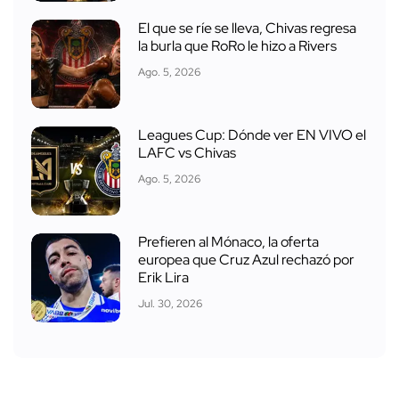
El que se ríe se lleva, Chivas regresa
la burla que RoRo le hizo a Rivers
Ago. 5, 2026
Leagues Cup: Dónde ver EN VIVO el
LAFC vs Chivas
Ago. 5, 2026
Prefieren al Mónaco, la oferta
europea que Cruz Azul rechazó por
Erik Lira
Jul. 30, 2026