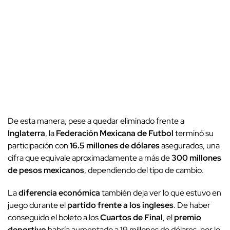
De esta manera, pese a quedar eliminado frente a
Inglaterra
, la
Federación Mexicana de Futbol
terminó su
participación con
16.5 millones de dólares
asegurados, una
cifra que equivale aproximadamente a más de
300 millones
de pesos mexicanos
, dependiendo del tipo de cambio.
La
diferencia económica
también deja ver lo que estuvo en
juego durante el
partido frente a los ingleses
. De haber
conseguido el boleto a los
Cuartos de Final
, el
premio
deportivo
habría aumentado a 19 millones de dólares, por lo