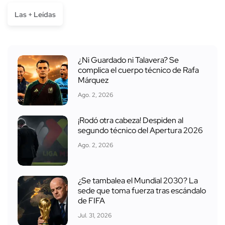
Las + Leídas
¿Ni Guardado ni Talavera? Se
complica el cuerpo técnico de Rafa
Márquez
Ago. 2, 2026
¡Rodó otra cabeza! Despiden al
segundo técnico del Apertura 2026
Ago. 2, 2026
¿Se tambalea el Mundial 2030? La
sede que toma fuerza tras escándalo
de FIFA
Jul. 31, 2026