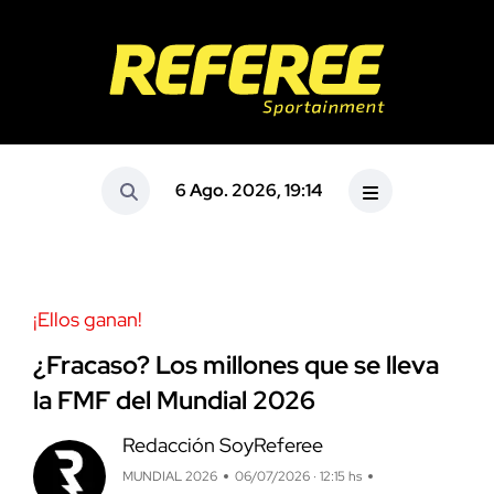
6 Ago. 2026, 19:14
¡Ellos ganan!
¿Fracaso? Los millones que se lleva
la FMF del Mundial 2026
Redacción SoyReferee
MUNDIAL 2026
06/07/2026 · 12:15 hs