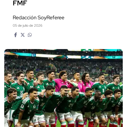
FMF
Redacción SoyReferee
05 de julio de 2026