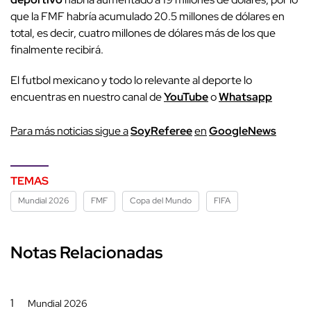
que la FMF habría acumulado 20.5 millones de dólares en
total, es decir, cuatro millones de dólares más de los que
finalmente recibirá.
El futbol mexicano y todo lo relevante al deporte lo
encuentras en nuestro canal de
YouTube
o
Whatsapp
P
ara más noticias sigue a
SoyReferee
en
G
oogleNews
TEMAS
Mundial 2026
FMF
Copa del Mundo
FIFA
Notas Relacionadas
1
Mundial 2026