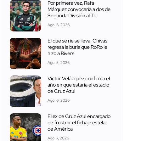
Por primera vez, Rafa
Márquez convocaría a dos de
Segunda División al Tri
Ago. 6, 2026
El que se ríe se lleva, Chivas
regresa la burla que RoRo le
hizo a Rivers
Ago. 5, 2026
Víctor Velázquez confirma el
año en que estaría el estadio
de Cruz Azul
Ago. 6, 2026
El ex de Cruz Azul encargado
de frustrar el fichaje estelar
de América
Ago. 7, 2026