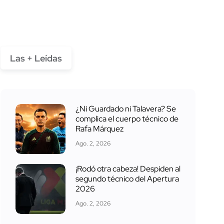
Las + Leídas
¿Ni Guardado ni Talavera? Se
complica el cuerpo técnico de
Rafa Márquez
Ago. 2, 2026
¡Rodó otra cabeza! Despiden al
segundo técnico del Apertura
2026
Ago. 2, 2026