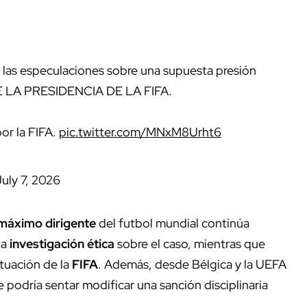
n las especulaciones sobre una supuesta presión
IE LA PRESIDENCIA DE LA FIFA.
por la FIFA.
pic.twitter.com/MNxM8Urht6
uly 7, 2026
 máximo dirigente
del futbol mundial continúa
na
investigación ética
sobre el caso, mientras que
tuación de la
FIFA
. Además, desde Bélgica y la UEFA
 podría sentar modificar una sanción disciplinaria