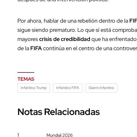
Por ahora, hablar de una rebelión dentro de la
FI
sigue siendo prematuro. Lo que sí está comproba
mayores
crisis de credibilidad
que ha enfrentado 
de la
FIFA
continúa en el centro de una controvers
TEMAS
Infantino Trump
Infantino FIFA
Gianni Infantino
Notas Relacionadas
1
Mundial 2026