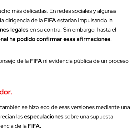
ucho más delicadas. En redes sociales y algunas
a dirigencia de la
FIFA
estarían impulsando la
nes legales
en su contra. Sin embargo, hasta el
onal ha podido confirmar esas afirmaciones
.
onsejo de la
FIFA
ni evidencia pública de un proceso
dor.
también se hizo eco de esas versiones mediante una
crecían las
especulaciones
sobre una supuesta
dencia de la
FIFA.