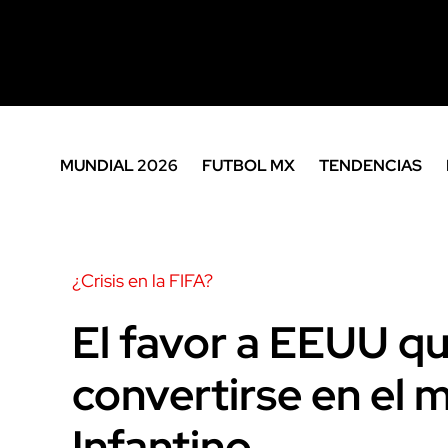
MUNDIAL 2026
FUTBOL MX
TENDENCIAS
¿Crisis en la FIFA?
El favor a EEUU q
convertirse en el
Infantino