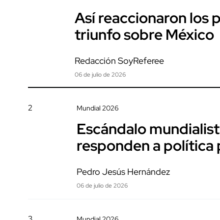
Así reaccionaron los p
triunfo sobre México
Redacción SoyReferee
06 de julio de 2026
2
Mundial 2026
Escándalo mundialist
responden a política
Pedro Jesús Hernández
06 de julio de 2026
3
Mundial 2026