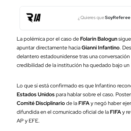
¿Quieres que
SoyReferee
La polémica por el caso de
Folarin Balogun
sigue
apuntar directamente hacia
Gianni Infantino
. De
delantero estadounidense tras una conversación 
credibilidad de la institución ha quedado bajo un 
Lo que sí está confirmado es que Infantino reco
Estados Unidos
para hablar sobre el caso. Poste
Comité Disciplinario
de la
FIFA
y negó haber ejer
difundida en el comunicado oficial de la
FIFA
y re
AP y EFE.