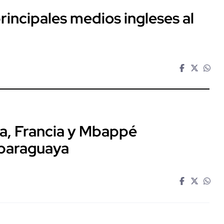
rincipales medios ingleses al
a, Francia y Mbappé
 paraguaya