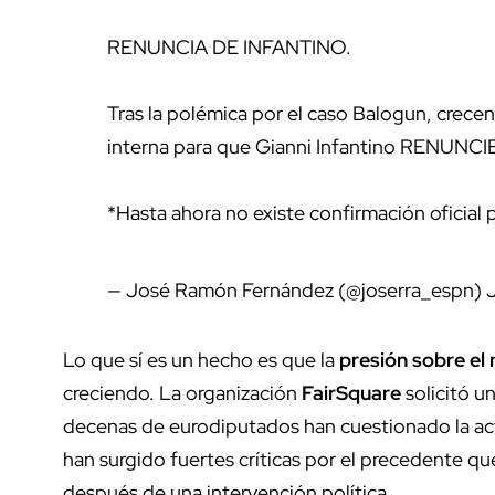
RENUNCIA DE INFANTINO.
Tras la polémica por el caso Balogun, crece
interna para que Gianni Infantino RENUNC
*Hasta ahora no existe confirmación oficial 
— José Ramón Fernández (@joserra_espn)
J
Lo que sí es un hecho es que la
presión sobre el
creciendo. La organización
FairSquare
solicitó u
decenas de eurodiputados han cuestionado la ac
han surgido fuertes críticas por el precedente que
después de una intervención política.