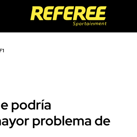
F1
ue podría
 mayor problema de