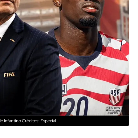
e Infantino
Créditos: Especial