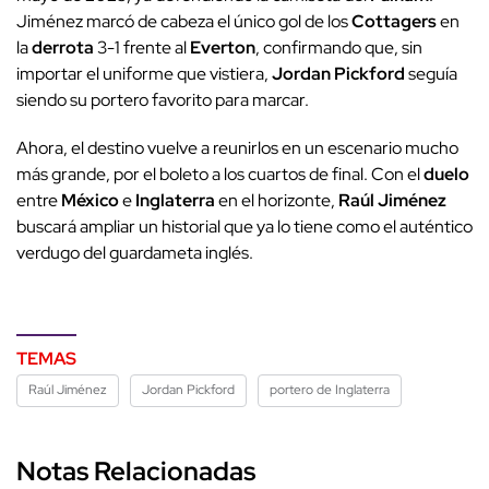
Jiménez marcó de cabeza el único gol de los
Cottagers
en
la
derrota
3-1 frente al
Everton
, confirmando que, sin
importar el uniforme que vistiera,
Jordan Pickford
seguía
siendo su portero favorito para marcar.
Ahora, el destino vuelve a reunirlos en un escenario mucho
más grande, por el boleto a los cuartos de final. Con el
duelo
entre
México
e
Inglaterra
en el horizonte,
Raúl Jiménez
buscará ampliar un historial que ya lo tiene como el auténtico
verdugo del guardameta inglés.
TEMAS
Raúl Jiménez
Jordan Pickford
portero de Inglaterra
Notas Relacionadas