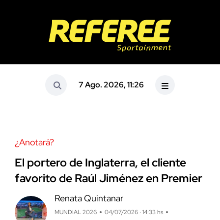
7 Ago. 2026, 11:26
¿Anotará?
El portero de Inglaterra, el cliente
favorito de Raúl Jiménez en Premier
Renata Quintanar
MUNDIAL 2026
04/07/2026 · 14:33 hs