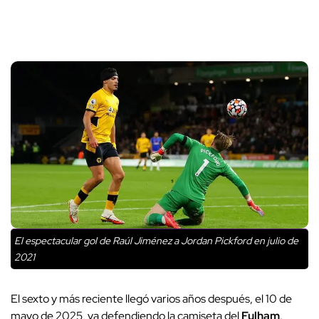
El espectacular gol de Raúl Jiménez a Jordan Pickford en julio de
2021
El sexto y más reciente llegó varios años después, el 10 de
mayo de 2025, ya defendiendo la camiseta del
Fulham
.