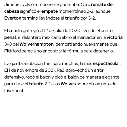
Jiménez volvió a imponerse por arriba. Otro
remate de
cabeza
significó el
empate
momentáneo 2-2, aunque
Everton
terminó llevándose el
triunfo
por 3-2.
El cuarto gol llegó el 12 de julio de 2020. Desde el punto
penal
, el delantero mexicano abrió el marcador en la
victoria
3-0 del
Wolverhampton
, demostrando nuevamente que
Pickford parecía no encontrar la fórmula para detenerlo.
La quinta anotación fue, para muchos, la más
espectacular
.
El 1 de noviembre de 2021, Raúl aprovechó un error
defensivo, robó el balón y picó el balón de manera elegante
para darle el
triunfo
2-1 a los
Wolves
sobre el conjunto de
Liverpool.