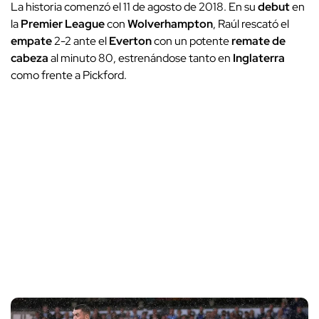
La historia comenzó el 11 de agosto de 2018. En su
debut
en
la
Premier League
con
Wolverhampton
, Raúl rescató el
empate
2-2 ante el
Everton
con un potente
remate de
cabeza
al minuto 80, estrenándose tanto en
Inglaterra
como frente a Pickford.