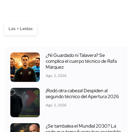
Las + Leídas
¿Ni Guardado ni Talavera? Se
complica el cuerpo técnico de Rafa
Márquez
Ago. 2, 2026
¡Rodó otra cabeza! Despiden al
segundo técnico del Apertura 2026
Ago. 2, 2026
¿Se tambalea el Mundial 2030? La
sede que toma fuerza tras escándalo