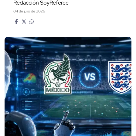
Redacción SoyReferee
04 de julio de 2026