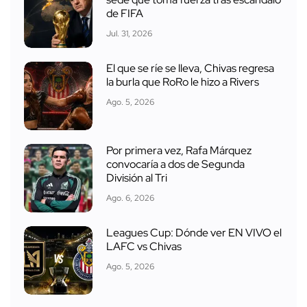
de FIFA
Jul. 31, 2026
El que se ríe se lleva, Chivas regresa
la burla que RoRo le hizo a Rivers
Ago. 5, 2026
Por primera vez, Rafa Márquez
convocaría a dos de Segunda
División al Tri
Ago. 6, 2026
Leagues Cup: Dónde ver EN VIVO el
LAFC vs Chivas
Ago. 5, 2026