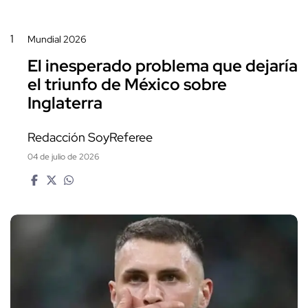
1
Mundial 2026
El inesperado problema que dejaría
el triunfo de México sobre
Inglaterra
Redacción SoyReferee
04 de julio de 2026