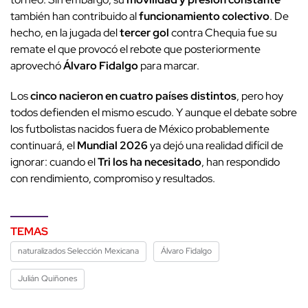
también han contribuido al
funcionamiento colectivo
. De
hecho, en la jugada del
tercer gol
contra Chequia fue su
remate el que provocó el rebote que posteriormente
aprovechó
Álvaro Fidalgo
para marcar.
Los
cinco nacieron en cuatro países distintos
, pero hoy
todos defienden el mismo escudo. Y aunque el debate sobre
los futbolistas nacidos fuera de México probablemente
continuará, el
Mundial 2026
ya dejó una realidad difícil de
ignorar: cuando el
Tri los ha necesitado
, han respondido
con rendimiento, compromiso y resultados.
TEMAS
naturalizados Selección Mexicana
Álvaro Fidalgo
Julián Quiñones