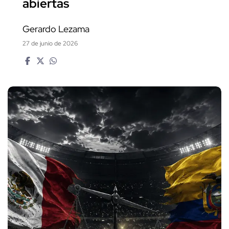
abiertas
Gerardo Lezama
27 de junio de 2026