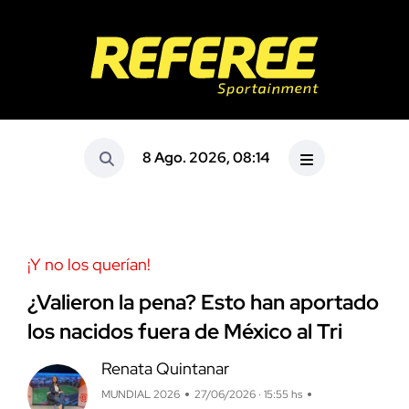
8 Ago. 2026, 08:14
¡Y no los querían!
¿Valieron la pena? Esto han aportado
los nacidos fuera de México al Tri
Renata Quintanar
MUNDIAL 2026
27/06/2026 · 15:55 hs