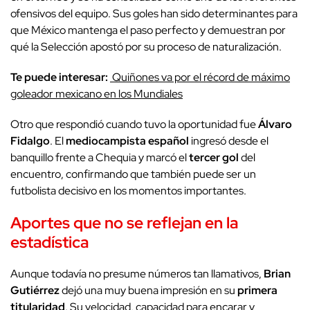
ofensivos del equipo. Sus goles han sido determinantes para
que México mantenga el paso perfecto y demuestran por
qué la Selección apostó por su proceso de naturalización.
Te puede interesar:
Quiñones va por el récord de máximo
goleador mexicano en los Mundiales
Otro que respondió cuando tuvo la oportunidad fue
Álvaro
Fidalgo
. El
mediocampista español
ingresó desde el
banquillo frente a Chequia y marcó el
tercer gol
del
encuentro, confirmando que también puede ser un
futbolista decisivo en los momentos importantes.
Aportes que no se reflejan en la
estadística
Aunque todavía no presume números tan llamativos,
Brian
Gutiérrez
dejó una muy buena impresión en su
primera
titularidad
. Su velocidad, capacidad para encarar y