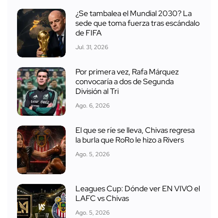
¿Se tambalea el Mundial 2030? La
sede que toma fuerza tras escándalo
de FIFA
Jul. 31, 2026
Por primera vez, Rafa Márquez
convocaría a dos de Segunda
División al Tri
Ago. 6, 2026
El que se ríe se lleva, Chivas regresa
la burla que RoRo le hizo a Rivers
Ago. 5, 2026
Leagues Cup: Dónde ver EN VIVO el
LAFC vs Chivas
Ago. 5, 2026