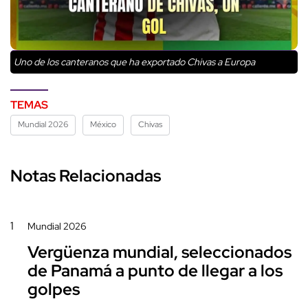
Uno de los canteranos que ha exportado Chivas a Europa
TEMAS
Mundial 2026
México
Chivas
Notas Relacionadas
1
Mundial 2026
Vergüenza mundial, seleccionados
de Panamá a punto de llegar a los
golpes