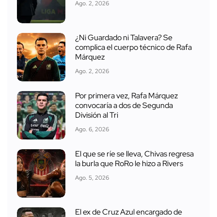
Ago. 2, 2026
¿Ni Guardado ni Talavera? Se
complica el cuerpo técnico de Rafa
Márquez
Ago. 2, 2026
Por primera vez, Rafa Márquez
convocaría a dos de Segunda
División al Tri
Ago. 6, 2026
El que se ríe se lleva, Chivas regresa
la burla que RoRo le hizo a Rivers
Ago. 5, 2026
El ex de Cruz Azul encargado de