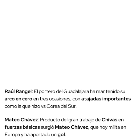
Raúl Rangel
: El portero del Guadalajara ha mantenido su
arco en cero
en tres ocasiones, con
atajadas importantes
como la que hizo vs Corea del Sur.
Mateo Chávez
: Producto del gran trabajo de
Chivas
en
fuerzas básicas
surgió
Mateo Chávez
, que hoy milita en
Europa y ha aportado un
gol
.