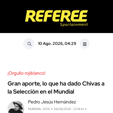
10 Ago. 2026, 04:29
¡Orgullo rojiblanco!
Gran aporte, lo que ha dado Chivas a
la Selección en el Mundial
Pedro Jesús Hernández
MUNDIAL 2026
26/06/2026 · 23:14 hs