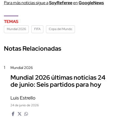
P
ara más noticias sigue a
SoyReferee
en
G
oogleNews
TEMAS
Mundial 2026
FIFA
Copa del Mundo
Notas Relacionadas
1
Mundial 2026
Mundial 2026 últimas noticias 24
de junio: Seis partidos para hoy
Luis Estrello
24 de junio de 2026