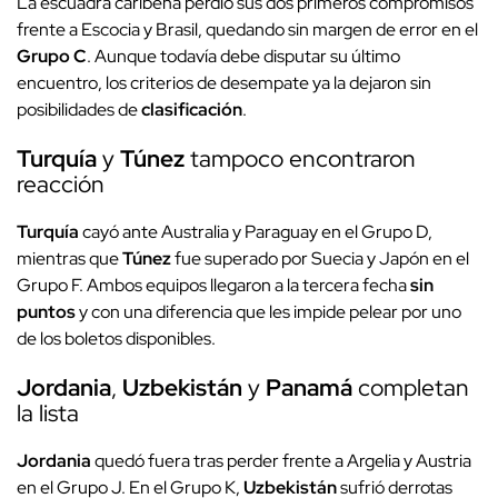
La escuadra caribeña perdió sus dos primeros compromisos
frente a Escocia y Brasil, quedando sin margen de error en el
Grupo C
. Aunque todavía debe disputar su último
encuentro, los criterios de desempate ya la dejaron sin
posibilidades de
clasificación
.
Turquía
y
Túnez
tampoco encontraron
reacción
Turquía
cayó ante Australia y Paraguay en el Grupo D,
mientras que
Túnez
fue superado por Suecia y Japón en el
Grupo F. Ambos equipos llegaron a la tercera fecha
sin
puntos
y con una diferencia que les impide pelear por uno
de los boletos disponibles.
Jordania
,
Uzbekistán
y
Panamá
completan
la lista
Jordania
quedó fuera tras perder frente a Argelia y Austria
en el Grupo J. En el Grupo K,
Uzbekistán
sufrió derrotas