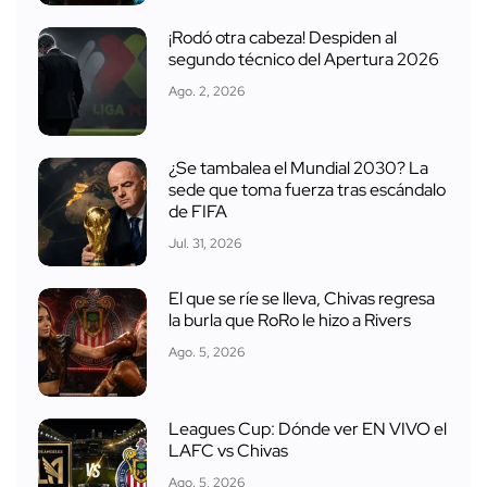
¡Rodó otra cabeza! Despiden al
segundo técnico del Apertura 2026
Ago. 2, 2026
¿Se tambalea el Mundial 2030? La
sede que toma fuerza tras escándalo
de FIFA
Jul. 31, 2026
El que se ríe se lleva, Chivas regresa
la burla que RoRo le hizo a Rivers
Ago. 5, 2026
Leagues Cup: Dónde ver EN VIVO el
LAFC vs Chivas
Ago. 5, 2026