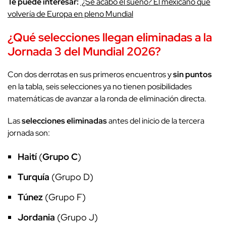
Te puede interesar:
¿Se acabó el sueño? El mexicano que
volvería de Europa en pleno Mundial
¿Qué selecciones llegan eliminadas a la
Jornada 3 del Mundial 2026?
Con dos derrotas en sus primeros encuentros y
sin puntos
en la tabla, seis selecciones ya no tienen posibilidades
matemáticas de avanzar a la ronda de eliminación directa.
Las
selecciones eliminadas
antes del inicio de la tercera
jornada son:
Haití
(
Grupo C
)
Turquía
(Grupo D)
Túnez
(Grupo F)
Jordania
(Grupo J)