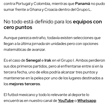
contra Portugal y Colombia, mientras que
Panamá
no pudo
sumar frente a Ghana y Croacia dentro del Grupo L.
No todo está definido para los
equipos con
cero puntos
Aunque parezca extraño, todavía existen selecciones que
llegan a la última jornada sin unidades pero con opciones
matemáticas de avanzar.
Es el caso de
Senegal
e
Irak
en el Grupo I. Ambos perdieron
sus dos primeros partidos, pero al enfrentarse entre sí en la
tercera fecha, uno de ellos podría alcanzar tres puntos y
mantenerse en la pelea por uno de los lugares destinados a
los
mejores terceros
.
El futbol mexicano y todo lo relevante al deporte lo
encuentras en nuestro canal de
YouTube
o
Whatsapp