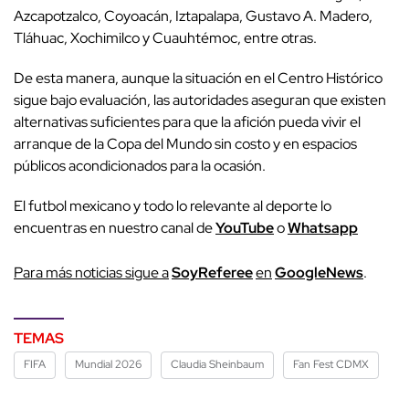
Azcapotzalco, Coyoacán, Iztapalapa, Gustavo A. Madero,
Tláhuac, Xochimilco y Cuauhtémoc, entre otras.
De esta manera, aunque la situación en el Centro Histórico
sigue bajo evaluación, las autoridades aseguran que existen
alternativas suficientes para que la afición pueda vivir el
arranque de la Copa del Mundo sin costo y en espacios
públicos acondicionados para la ocasión.
El futbol mexicano y todo lo relevante al deporte lo
encuentras en nuestro canal de
YouTube
o
Whatsapp
P
ara más noticias sigue a
SoyReferee
en
G
oogleNews
.
TEMAS
FIFA
Mundial 2026
Claudia Sheinbaum
Fan Fest CDMX