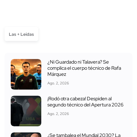
Las + Leídas
¿Ni Guardado ni Talavera? Se
complica el cuerpo técnico de Rafa
Márquez
Ago. 2, 2026
¡Rodó otra cabeza! Despiden al
segundo técnico del Apertura 2026
Ago. 2, 2026
¿Se tambalea el Mundial 2030? La