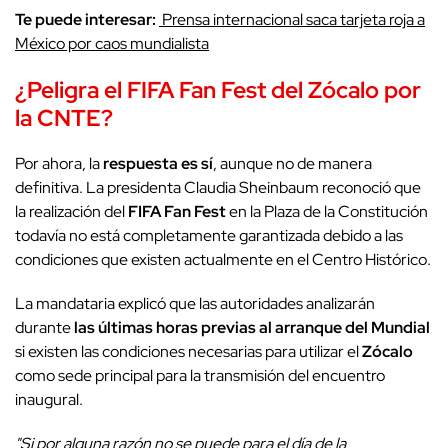
Te puede interesar:
Prensa internacional saca tarjeta roja a
México por caos mundialista
¿Peligra el
FIFA Fan Fest
del
Zócalo
por
la
CNTE
?
Por ahora, la
respuesta es sí
, aunque no de manera
definitiva. La presidenta Claudia Sheinbaum reconoció que
la realización del
FIFA Fan Fest
en la Plaza de la Constitución
todavía no está completamente garantizada debido a las
condiciones que existen actualmente en el Centro Histórico.
La mandataria explicó que las autoridades analizarán
durante
las últimas horas previas al arranque del Mundial
si existen las condiciones necesarias para utilizar el
Zócalo
como sede principal para la transmisión del encuentro
inaugural.
"Si por alguna razón no se puede para el día de la