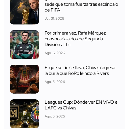
sede que toma fuerza tras escándalo
de FIFA
Jul. 31, 2026
Por primera vez, Rafa Márquez
convocaría a dos de Segunda
División al Tri
Ago. 6, 2026
El que se ríe se lleva, Chivas regresa
la burla que RoRo le hizo a Rivers
Ago. 5, 2026
Leagues Cup: Dónde ver EN VIVO el
LAFC vs Chivas
Ago. 5, 2026