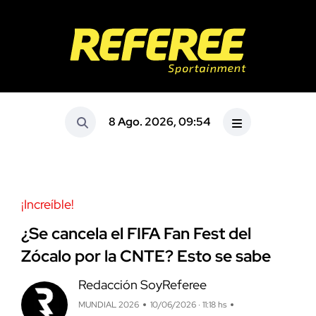
8 Ago. 2026, 09:54
¡Increíble!
¿Se cancela el FIFA Fan Fest del
Zócalo por la CNTE? Esto se sabe
Redacción SoyReferee
MUNDIAL 2026
10/06/2026 · 11:18 hs