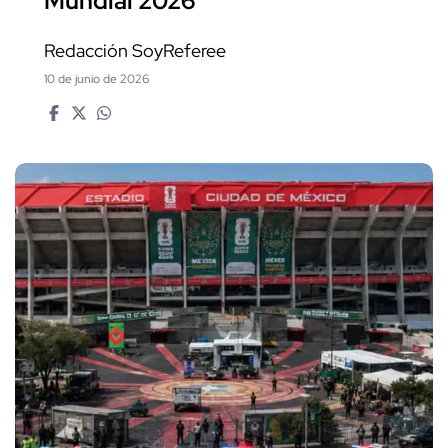
Mundial 2026
Redacción SoyReferee
10 de junio de 2026