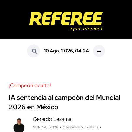
10 Ago. 2026, 04:24
¡Campeón oculto!
IA sentencia al campeón del Mundial
2026 en México
Gerardo Lezama
MUNDIAL 2026
07/06/2026 · 17:20 hs