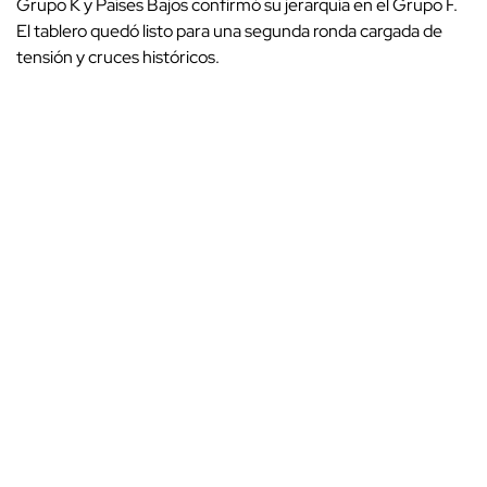
Grupo K y Países Bajos confirmó su jerarquía en el Grupo F.
El tablero quedó listo para una segunda ronda cargada de
tensión y cruces históricos.