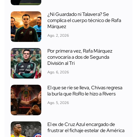
¿Ni Guardado ni Talavera? Se
complica el cuerpo técnico de Rafa
Márquez
Ago. 2, 2026
Por primera vez, Rafa Márquez
convocaría a dos de Segunda
División al Tri
Ago. 6, 2026
El que se ríe se lleva, Chivas regresa
la burla que RoRo le hizo a Rivers
Ago. 5, 2026
El ex de Cruz Azul encargado de
frustrar el fichaje estelar de América