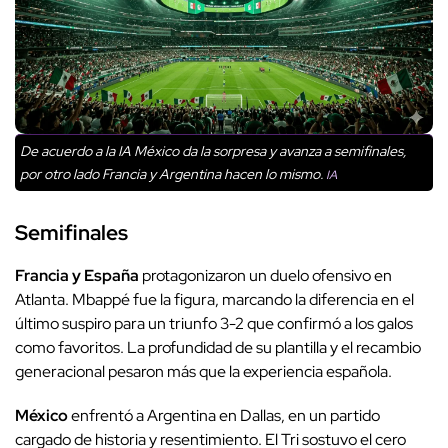
De acuerdo a la IA México da la sorpresa y avanza a semifinales,
por otro lado Francia y Argentina hacen lo mismo.
IA
Semifinales
Francia y España
protagonizaron un duelo ofensivo en
Atlanta. Mbappé fue la figura, marcando la diferencia en el
último suspiro para un triunfo 3-2 que confirmó a los galos
como favoritos. La profundidad de su plantilla y el recambio
generacional pesaron más que la experiencia española.
México
enfrentó a Argentina en Dallas, en un partido
cargado de historia y resentimiento. El Tri sostuvo el cero