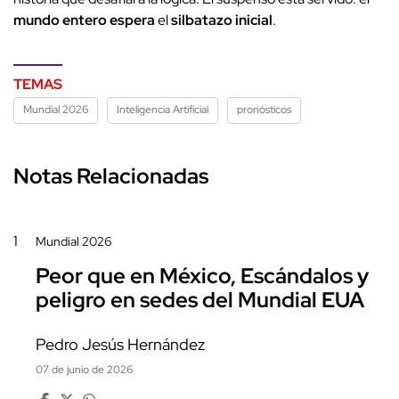
mundo entero espera
el
silbatazo inicial
.
TEMAS
Mundial 2026
Inteligencia Artificial
pronósticos
Notas Relacionadas
1
Mundial 2026
Peor que en México, Escándalos y
peligro en sedes del Mundial EUA
Pedro Jesús Hernández
07 de junio de 2026