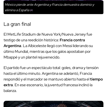
México pierde ante Argentina y Francia demuestra dominio y
elimina a España
IA
La gran final
El MetLife Stadium de Nueva York/Nueva Jersey fue
testigo de una reedición histórica:
Francia contra
Argentina
. La Albiceleste llegó con Messi liderando su
último Mundial, mientras que los galos apostaban por
Mbappé y un plantel rejuvenecido.
El partido fue un espectáculo total: goles, drama y tensión
hasta el último minuto. Argentina se adelantó, Francia
respondió y el marcador se mantuvo abierto hasta el
tiempo
extra
. En ese escenario, la juventud francesa inclinó la
balanza.