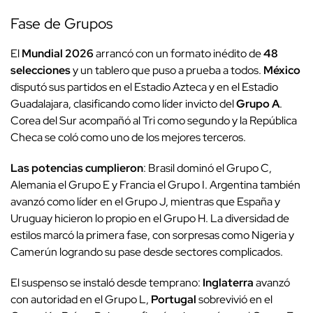
Fase de Grupos
El
Mundial 2026
arrancó con un formato inédito de
48
selecciones
y un tablero que puso a prueba a todos.
México
disputó sus partidos en el Estadio Azteca y en el Estadio
Guadalajara, clasificando como líder invicto del
Grupo A
.
Corea del Sur acompañó al Tri como segundo y la República
Checa se coló como uno de los mejores terceros.
Las potencias cumplieron
: Brasil dominó el Grupo C,
Alemania el Grupo E y Francia el Grupo I. Argentina también
avanzó como líder en el Grupo J, mientras que España y
Uruguay hicieron lo propio en el Grupo H. La diversidad de
estilos marcó la primera fase, con sorpresas como Nigeria y
Camerún logrando su pase desde sectores complicados.
El suspenso se instaló desde temprano:
Inglaterra
avanzó
con autoridad en el Grupo L,
Portugal
sobrevivió en el