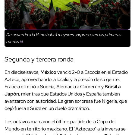
De acuerdo a la IA no habrá mayores sorpresas en las primeras
rondas
IA
Segunda y tercera ronda
En dieciseisavos,
México
venció 2-0 a Escocia en el Estadio
Azteca, aprovechando la localía y la presión de su gente.
Francia eliminó a Suecia, Alemania a Camerún y
Brasil a
Japón
, mientras que Estados Unidos y España también
avanzaron con autoridad. La gran sorpresa fue Nigeria, que
dejó fuera a Suiza en un duelo dramático.
Los octavos marcaron el último partido de la Copa del
Mundo en territorio mexicano. El "Aztecazo" a la inversa se