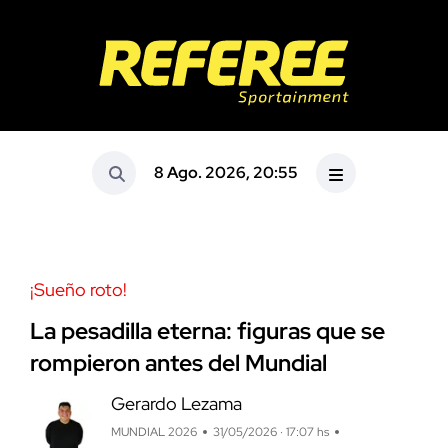
8 Ago. 2026, 20:55
¡Sueño roto!
La pesadilla eterna: figuras que se
rompieron antes del Mundial
Gerardo Lezama
MUNDIAL 2026
31/05/2026 · 17:07 hs