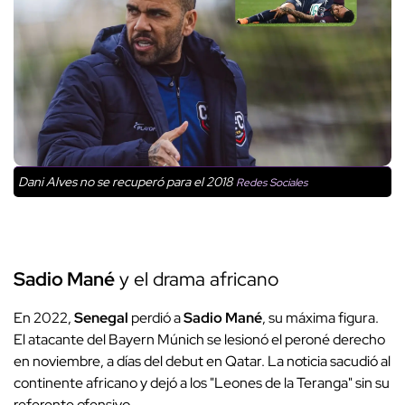
Dani Alves no se recuperó para el 2018
Redes Sociales
Sadio Mané
y el drama africano
En 2022,
Senegal
perdió a
Sadio Mané
, su máxima figura.
El atacante del Bayern Múnich se lesionó el peroné derecho
en noviembre, a días del debut en Qatar. La noticia sacudió al
continente africano y dejó a los "Leones de la Teranga" sin su
referente ofensivo.