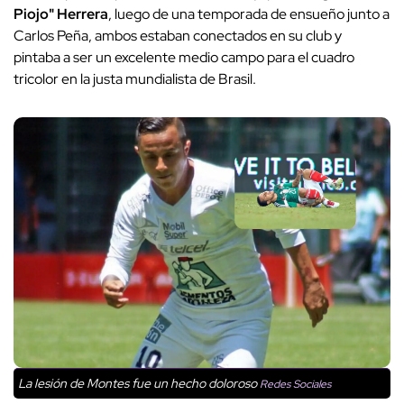
Piojo" Herrera
, luego de una temporada de ensueño junto a
Carlos Peña, ambos estaban conectados en su club y
pintaba a ser un excelente medio campo para el cuadro
tricolor en la justa mundialista de Brasil.
La lesión de Montes fue un hecho doloroso
Redes Sociales