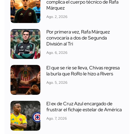
complica el cuerpo técnico de Rafa
Márquez
Ago. 2, 2026
Por primera vez, Rafa Márquez
convocaría a dos de Segunda
División al Tri
Ago. 6, 2026
El que se ríe se lleva, Chivas regresa
la burla que RoRo le hizo a Rivers
Ago. 5, 2026
El ex de Cruz Azul encargado de
frustrar el fichaje estelar de América
Ago. 7, 2026