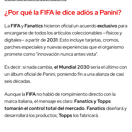
¿Por qué la
FIFA
le dice adiós a
Panini
?
La
FIFA
y
Fanatics
hicieron oficial un acuerdo
exclusivo
para
encargarse de todos los artículos coleccionables —físicos y
digitales— a partir de
2031
. Esto incluye tarjetas, cromos,
parches especiales y nuevas experiencias que el organismo
promete como "innovación nunca antes vista".
Es decir: si nada cambia,
el Mundial 2030
sería el último con
un álbum oficial de Panini
, poniendo fin a una alianza de casi
seis décadas.
Aunque la
FIFA
no habló de rompimiento directo con la
marca italiana, el mensaje es claro:
Fanatics y Topps
tomarán el control total del mercado
.
Fanatics
diseñará y
desarrollará los productos;
Topps
los fabricará.