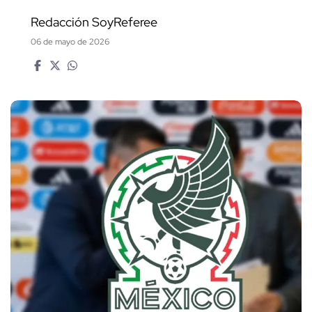
Redacción SoyReferee
06 de mayo de 2026