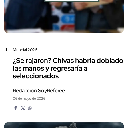
4
Mundial 2026
¿Se rajaron? Chivas habría doblado
las manos y regresaría a
seleccionados
Redacción SoyReferee
06 de mayo de 2026