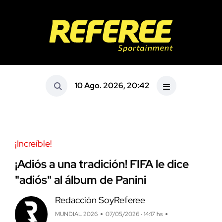
10 Ago. 2026, 20:42
¡Increíble!
¡Adiós a una tradición! FIFA le dice
"adiós" al álbum de Panini
Redacción SoyReferee
MUNDIAL 2026
07/05/2026 · 14:17 hs