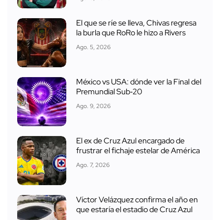
El que se ríe se lleva, Chivas regresa
la burla que RoRo le hizo a Rivers
Ago. 5, 2026
México vs USA: dónde ver la Final del
Premundial Sub‑20
Ago. 9, 2026
El ex de Cruz Azul encargado de
frustrar el fichaje estelar de América
Ago. 7, 2026
Víctor Velázquez confirma el año en
que estaría el estadio de Cruz Azul