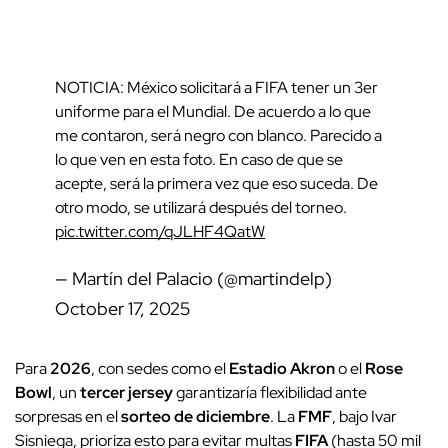
NOTICIA: México solicitará a FIFA tener un 3er
uniforme para el Mundial. De acuerdo a lo que
me contaron, será negro con blanco. Parecido a
lo que ven en esta foto. En caso de que se
acepte, será la primera vez que eso suceda. De
otro modo, se utilizará después del torneo.
pic.twitter.com/qJLHF4QatW
— Martín del Palacio (@martindelp)
October 17, 2025
Para
2026
, con sedes como el
Estadio Akron
o el
Rose
Bowl
, un
tercer jersey
garantizaría flexibilidad ante
sorpresas en el
sorteo de diciembre
. La
FMF
, bajo Ivar
Sisniega, prioriza esto para evitar multas
FIFA
(hasta 50 mil