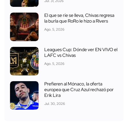
Jul. 31, 2026
El que se ríe se lleva, Chivas regresa
la burla que RoRo le hizo a Rivers
Ago. 5, 2026
Leagues Cup: Dónde ver EN VIVO el
LAFC vs Chivas
Ago. 5, 2026
Prefieren al Mónaco, la oferta
europea que Cruz Azul rechazó por
Erik Lira
Jul. 30, 2026