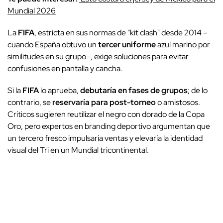
Mundial 2026
La
FIFA
, estricta en sus normas de "kit clash" desde 2014 –
cuando España obtuvo un
tercer uniforme
azul marino por
similitudes en su grupo–, exige soluciones para evitar
confusiones en pantalla y cancha.
Si la
FIFA
lo aprueba,
debutaría en fases de grupos
; de lo
contrario, se
reservaría para post-torneo
o amistosos.
Críticos sugieren reutilizar el negro con dorado de la Copa
Oro, pero expertos en branding deportivo argumentan que
un tercero fresco impulsaría ventas y elevaría la identidad
visual del Tri en un Mundial tricontinental.