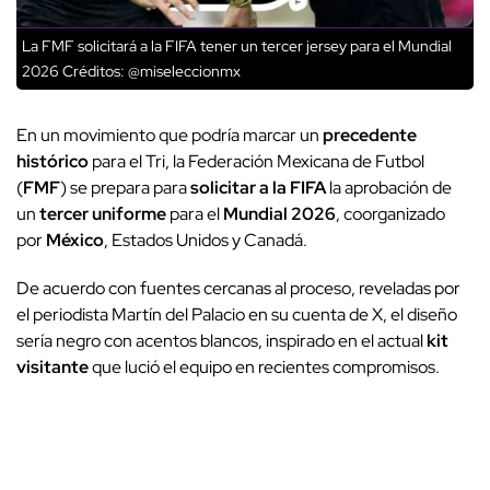
La FMF solicitará a la FIFA tener un tercer jersey para el Mundial
2026
Créditos: @miseleccionmx
En un movimiento que podría marcar un
precedente
histórico
para el Tri, la Federación Mexicana de Futbol
(
FMF
) se prepara para
solicitar a la FIFA
la aprobación de
un
tercer uniforme
para el
Mundial 2026
, coorganizado
por
México
, Estados Unidos y Canadá.
De acuerdo con fuentes cercanas al proceso, reveladas por
el periodista Martín del Palacio en su cuenta de X, el diseño
sería negro con acentos blancos, inspirado en el actual
kit
visitante
que lució el equipo en recientes compromisos.