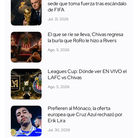
sede que toma fuerza tras escándalo
de FIFA
Jul. 31, 2026
El que se ríe se lleva, Chivas regresa
la burla que RoRo le hizo a Rivers
Ago. 5, 2026
Leagues Cup: Dónde ver EN VIVO el
LAFC vs Chivas
Ago. 5, 2026
Prefieren al Mónaco, la oferta
europea que Cruz Azul rechazó por
Erik Lira
Jul. 30, 2026