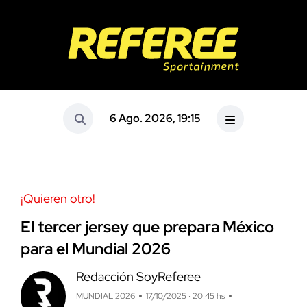
6 Ago. 2026, 19:15
¡Quieren otro!
El tercer jersey que prepara México
para el Mundial 2026
Redacción SoyReferee
MUNDIAL 2026
17/10/2025 · 20:45 hs