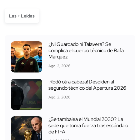
Las + Leídas
¿Ni Guardado ni Talavera? Se
complica el cuerpo técnico de Rafa
Márquez
Ago. 2, 2026
¡Rodó otra cabeza! Despiden al
segundo técnico del Apertura 2026
Ago. 2, 2026
¿Se tambalea el Mundial 2030? La
sede que toma fuerza tras escándalo
de FIFA