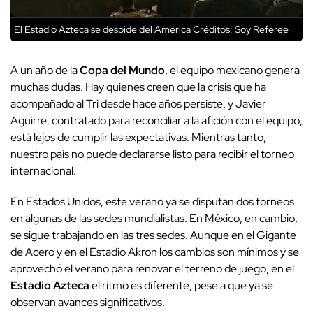
El Estadio Azteca se despide del América
Créditos: Soy Referee
A un año de la
Copa del Mundo
, el equipo mexicano genera
muchas dudas. Hay quienes creen que la crisis que ha
acompañado al Tri desde hace años persiste, y Javier
Aguirre, contratado para reconciliar a la afición con el equipo,
está lejos de cumplir las expectativas. Mientras tanto,
nuestro país no puede declararse listo para recibir el torneo
internacional.
En Estados Unidos, este verano ya se disputan dos torneos
en algunas de las sedes mundialistas. En México, en cambio,
se sigue trabajando en las tres sedes. Aunque en el Gigante
de Acero y en el Estadio Akron los cambios son mínimos y se
aprovechó el verano para renovar el terreno de juego, en el
Estadio Azteca
el ritmo es diferente, pese a que ya se
observan avances significativos.