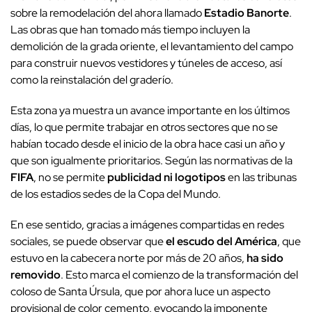
sobre la remodelación del ahora llamado
Estadio Banorte
.
Las obras que han tomado más tiempo incluyen la
demolición de la grada oriente, el levantamiento del campo
para construir nuevos vestidores y túneles de acceso, así
como la reinstalación del graderío.
Esta zona ya muestra un avance importante en los últimos
días, lo que permite trabajar en otros sectores que no se
habían tocado desde el inicio de la obra hace casi un año y
que son igualmente prioritarios. Según las normativas de la
FIFA
, no se permite
publicidad ni logotipos
en las tribunas
de los estadios sedes de la Copa del Mundo.
En ese sentido, gracias a imágenes compartidas en redes
sociales, se puede observar que
el escudo del América
, que
estuvo en la cabecera norte por más de 20 años,
ha sido
removido
. Esto marca el comienzo de la transformación del
coloso de Santa Úrsula, que por ahora luce un aspecto
provisional de color cemento, evocando la imponente