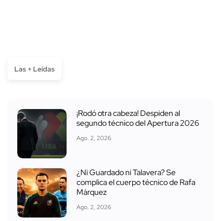
Las + Leídas
¡Rodó otra cabeza! Despiden al
segundo técnico del Apertura 2026
Ago. 2, 2026
¿Ni Guardado ni Talavera? Se
complica el cuerpo técnico de Rafa
Márquez
Ago. 2, 2026