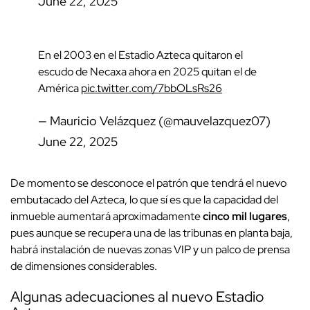
June 22, 2025
En el 2003 en el Estadio Azteca quitaron el
escudo de Necaxa ahora en 2025 quitan el de
América
pic.twitter.com/7bbOLsRs26
— Mauricio Velázquez (@mauvelazquez07)
June 22, 2025
De momento se desconoce el patrón que tendrá el nuevo
embutacado del Azteca, lo que sí es que la capacidad del
inmueble aumentará aproximadamente
cinco mil lugares
,
pues aunque se recupera una de las tribunas en planta baja,
habrá instalación de nuevas zonas VIP y un palco de prensa
de dimensiones considerables.
Algunas adecuaciones al nuevo Estadio