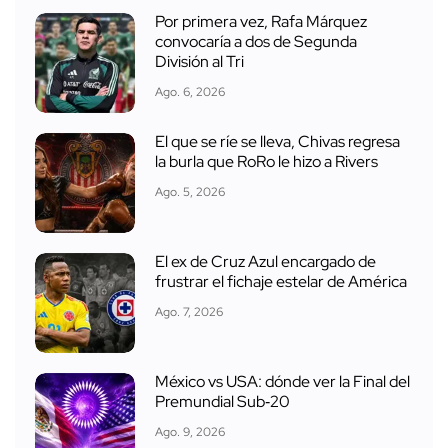
Por primera vez, Rafa Márquez
convocaría a dos de Segunda
División al Tri
Ago. 6, 2026
El que se ríe se lleva, Chivas regresa
la burla que RoRo le hizo a Rivers
Ago. 5, 2026
El ex de Cruz Azul encargado de
frustrar el fichaje estelar de América
Ago. 7, 2026
México vs USA: dónde ver la Final del
Premundial Sub‑20
Ago. 9, 2026