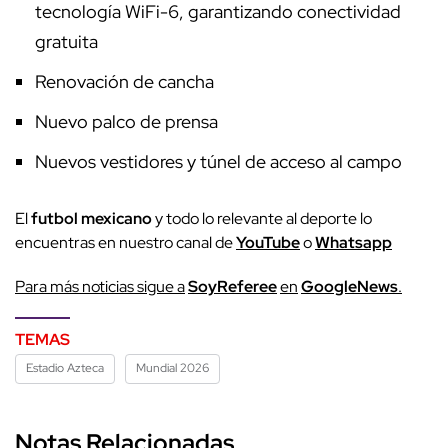
tecnología WiFi-6, garantizando conectividad
gratuita
Renovación de cancha
Nuevo palco de prensa
Nuevos vestidores y túnel de acceso al campo
El
futbol mexicano
y todo lo relevante al deporte lo
encuentras en nuestro canal de
YouTube
o
Whatsapp
Para más noticias sigue a
SoyReferee
en
GoogleNews
.
TEMAS
Estadio Azteca
Mundial 2026
Notas Relacionadas