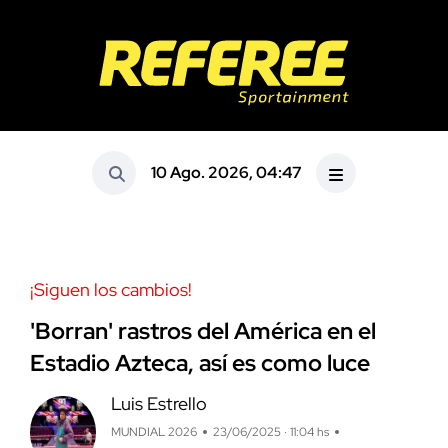
10 Ago. 2026, 04:47
¡Siguen los cambios!
'Borran' rastros del América en el
Estadio Azteca, así es como luce
Luis Estrello
MUNDIAL 2026
23/06/2025 · 11:04 hs