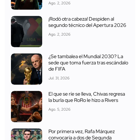
Ago. 2, 2026
¡Rodó otra cabeza! Despiden al
segundo técnico del Apertura 2026
Ago. 2, 2026
¿Se tambalea el Mundial 2030? La
sede que toma fuerza tras escándalo
de FIFA
Jul. 31, 2026
El que se ríe se lleva, Chivas regresa
la burla que RoRo le hizo a Rivers
Ago. 5, 2026
Por primera vez, Rafa Márquez
convocaría a dos de Segunda