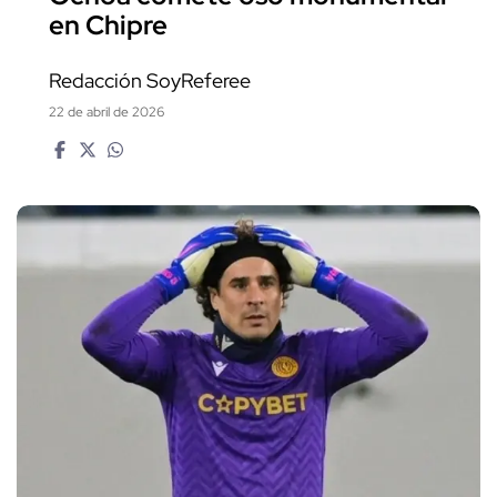
en Chipre
Redacción SoyReferee
22 de abril de 2026