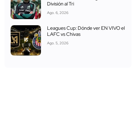
División al Tri
Ago. 6, 2026
Leagues Cup: Dónde ver EN VIVO el
LAFC vs Chivas
Ago. 5, 2026