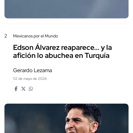
2
Mexicanos por el Mundo
Edson Álvarez reaparece... y la
afición lo abuchea en Turquía
Gerardo Lezama
02 de mayo de 2026