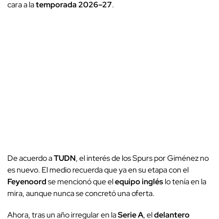
cara a la
temporada 2026–27
.
De acuerdo a
TUDN
, el interés de los Spurs por Giménez no
es nuevo. El medio recuerda que ya en su etapa con el
Feyenoord
se mencionó que el
equipo inglés
lo tenía en la
mira, aunque nunca se concretó una oferta.
Ahora, tras un año irregular en la
Serie A
, el
delantero