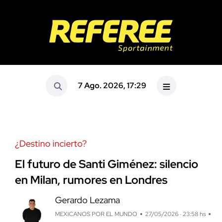
7 Ago. 2026, 17:29
¿Destino incierto?
El futuro de Santi Giménez: silencio
en Milan, rumores en Londres
Gerardo Lezama
MEXICANOS POR EL MUNDO
27/05/2026 · 23:58 hs