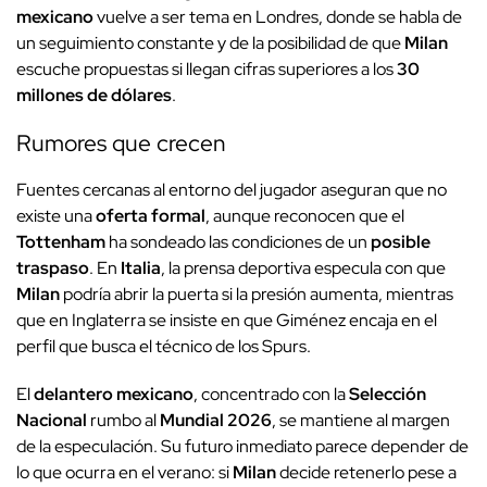
mexicano
vuelve a ser tema en Londres, donde se habla de
un seguimiento constante y de la posibilidad de que
Milan
escuche propuestas si llegan cifras superiores a los
30
millones de dólares
.
Rumores que crecen
Fuentes cercanas al entorno del jugador aseguran que no
existe una
oferta formal
, aunque reconocen que el
Tottenham
ha sondeado las condiciones de un
posible
traspaso
. En
Italia
, la prensa deportiva especula con que
Milan
podría abrir la puerta si la presión aumenta, mientras
que en Inglaterra se insiste en que Giménez encaja en el
perfil que busca el técnico de los Spurs.
El
delantero mexicano
, concentrado con la
Selección
Nacional
rumbo al
Mundial 2026
, se mantiene al margen
de la especulación. Su futuro inmediato parece depender de
lo que ocurra en el verano: si
Milan
decide retenerlo pese a