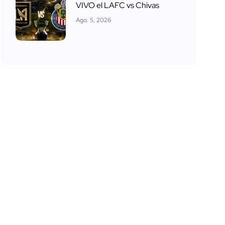
VIVO el LAFC vs Chivas
Ago. 5, 2026