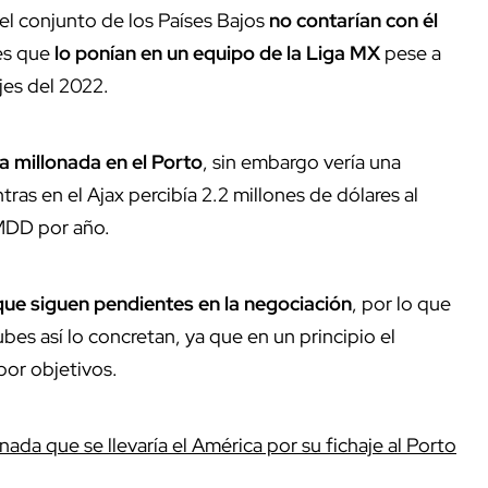
el conjunto de los Países Bajos
no contarían con él
es que
lo ponían en un equipo de la Liga MX
pese a
jes del 2022.
 millonada en el Porto
, sin embargo vería una
ras en el Ajax percibía 2.2 millones de dólares al
 MDD por año
.
 que siguen pendientes en la negociación
, por lo que
ubes así lo concretan, ya que en un principio el
por objetivos.
ada que se llevaría el América por su fichaje al Porto