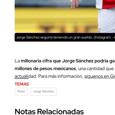
Jorge Sánchez seguiría teniendo un gran sueldo. (Instagram - 
La
millonaria cifra que Jorge Sánchez podría ga
millones de pesos mexicanos
, una cantidad que
actualidad. Para más información,
síguenos en G
TEMAS
Porto
Jorge Sánchez
Notas Relacionadas