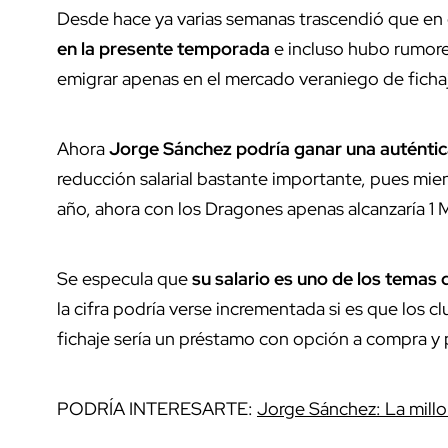
Desde hace ya varias semanas trascendió que en 
en la presente temporada
e incluso hubo rumor
emigrar apenas en el mercado veraniego de ficha
Ahora
Jorge Sánchez podría ganar una auténtica
reducción salarial bastante importante, pues mient
año, ahora con los Dragones apenas
alcanzaría 1
Se especula que
su salario es uno de los temas
la cifra podría verse incrementada si es que los cl
fichaje sería un préstamo con opción a compra y 
PODRÍA INTERESARTE:
Jorge Sánchez: La millon