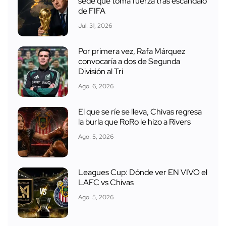
sede que toma fuerza tras escándalo
de FIFA
Jul. 31, 2026
Por primera vez, Rafa Márquez
convocaría a dos de Segunda
División al Tri
Ago. 6, 2026
El que se ríe se lleva, Chivas regresa
la burla que RoRo le hizo a Rivers
Ago. 5, 2026
Leagues Cup: Dónde ver EN VIVO el
LAFC vs Chivas
Ago. 5, 2026