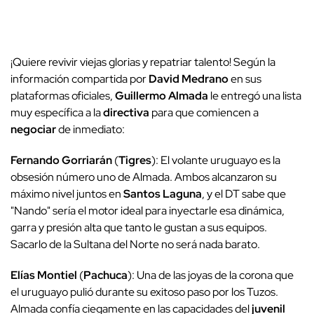
¡Quiere revivir viejas glorias y repatriar talento! Según la
información compartida por
David Medrano
en sus
plataformas oficiales,
Guillermo Almada
le entregó una lista
muy específica a la
directiva
para que comiencen a
negociar
de inmediato:
Fernando Gorriarán
(
Tigres
): El volante uruguayo es la
obsesión número uno de Almada. Ambos alcanzaron su
máximo nivel juntos en
Santos Laguna
, y el DT sabe que
"Nando" sería el motor ideal para inyectarle esa dinámica,
garra y presión alta que tanto le gustan a sus equipos.
Sacarlo de la Sultana del Norte no será nada barato.
Elías Montiel
(
Pachuca
): Una de las joyas de la corona que
el uruguayo pulió durante su exitoso paso por los Tuzos.
Almada confía ciegamente en las capacidades del
juvenil