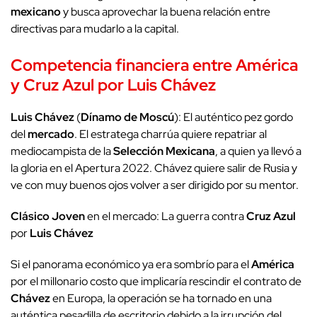
mexicano
y busca aprovechar la buena relación entre
directivas para mudarlo a la capital.
Competencia financiera entre América
y Cruz Azul por Luis Chávez
Luis Chávez
(
Dínamo de Moscú
): El auténtico pez gordo
del
mercado
. El estratega charrúa quiere repatriar al
mediocampista de la
Selección Mexicana
, a quien ya llevó a
la gloria en el Apertura 2022. Chávez quiere salir de Rusia y
ve con muy buenos ojos volver a ser dirigido por su mentor.
Clásico Joven
en el mercado: La guerra contra
Cruz Azul
por
Luis Chávez
Si el panorama económico ya era sombrío para el
América
por el millonario costo que implicaría rescindir el contrato de
Chávez
en Europa, la operación se ha tornado en una
auténtica pesadilla de escritorio debido a la irrupción del