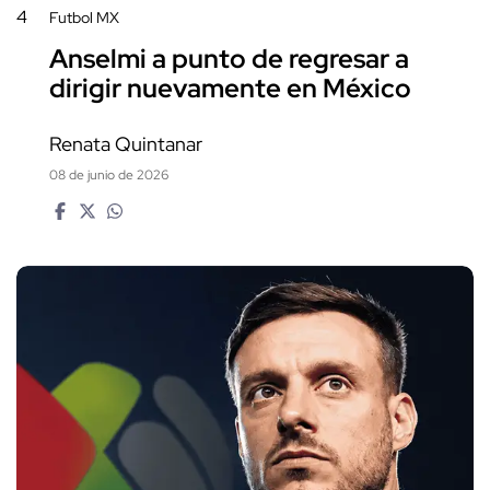
4
Futbol MX
Anselmi a punto de regresar a
dirigir nuevamente en México
Renata Quintanar
08 de junio de 2026