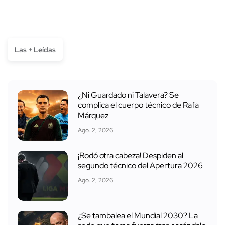
Las + Leídas
¿Ni Guardado ni Talavera? Se
complica el cuerpo técnico de Rafa
Márquez
Ago. 2, 2026
¡Rodó otra cabeza! Despiden al
segundo técnico del Apertura 2026
Ago. 2, 2026
¿Se tambalea el Mundial 2030? La