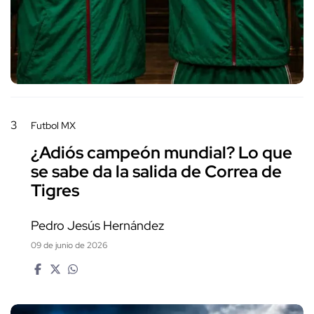
3
Futbol MX
¿Adiós campeón mundial? Lo que
se sabe da la salida de Correa de
Tigres
Pedro Jesús Hernández
09 de junio de 2026