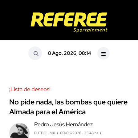
8 Ago. 2026, 08:14
¡Lista de deseos!
No pide nada, las bombas que quiere
Almada para el América
Pedro Jesús Hernández
FUTBOL MX
09/06/2026 · 23:48 hs