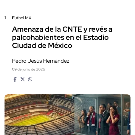
1
Futbol MX
Amenaza de la CNTE y revés a
palcohabientes en el Estadio
Ciudad de México
Pedro Jesús Hernández
09 de junio de 2026