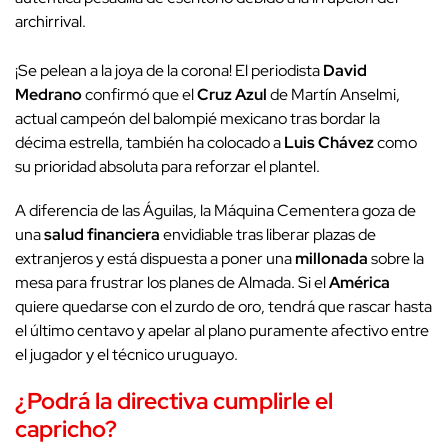
archirrival.
¡Se pelean a la joya de la corona! El periodista
David
Medrano
confirmó que el
Cruz Azul
de Martín Anselmi,
actual campeón del balompié mexicano tras bordar la
décima estrella, también ha colocado a
Luis Chávez
como
su prioridad absoluta para reforzar el plantel.
A diferencia de las Águilas, la Máquina Cementera goza de
una
salud financiera
envidiable tras liberar plazas de
extranjeros y está dispuesta a poner una
millonada
sobre la
mesa para frustrar los planes de Almada. Si el
América
quiere quedarse con el zurdo de oro, tendrá que rascar hasta
el último centavo y apelar al plano puramente afectivo entre
el jugador y el técnico uruguayo.
¿Podrá la
directiva
cumplirle el
capricho?