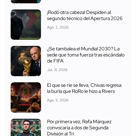
¡Rodó otra cabeza! Despiden al
segundo técnico del Apertura 2026
Ago. 2, 2026
¿Se tambalea el Mundial 2030? La
sede que toma fuerza tras escándalo
de FIFA
Jul. 31, 2026
El que se ríe se lleva, Chivas regresa
la burla que RoRo le hizo a Rivers
Ago. 5, 2026
Por primera vez, Rafa Márquez
convocaría a dos de Segunda
División al Tri