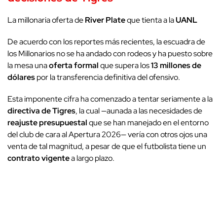
La millonaria oferta de
River Plate
que tienta a la
UANL
De acuerdo con los reportes más recientes, la escuadra de
los Millonarios no se ha andado con rodeos y ha puesto sobre
la mesa una
oferta formal
que supera los
13 millones de
dólares
por la transferencia definitiva del ofensivo.
Esta imponente cifra ha comenzado a tentar seriamente a la
directiva de Tigres
, la cual —aunada a las necesidades de
reajuste presupuestal
que se han manejado en el entorno
del club de cara al Apertura 2026— vería con otros ojos una
venta de tal magnitud, a pesar de que el futbolista tiene un
contrato vigente
a largo plazo.