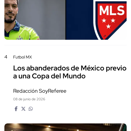
4
Futbol MX
Los abanderados de México previo
a una Copa del Mundo
Redacción SoyReferee
08 de junio de 2026