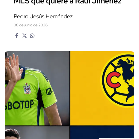
MLS que quiere a Raúl Jiménez
Pedro Jesús Hernández
08 de junio de 2026