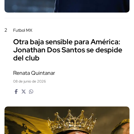
2
Futbol MX
Otra baja sensible para América:
Jonathan Dos Santos se despide
del club
Renata Quintanar
08 de junio de 2026