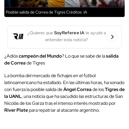
Posible salida de Correa de Tigres
Créditos: IA
¿Quieres que
SoyReferee IA
te ayude a
entender esta noticia?
¿Adiós
campeón del Mundo
? Lo que se sabe de la
salida
de Correa
de Tigres
La bomba del mercado de fichajes en el fútbol
latinoamericano ha estallado. En las últimas horas, ha sonado
con fuerza la posible salida de
Ángel Correa
de los
Tigres de
la UANL
, una noticia que ha sacudido las estructuras de San
Nicolás de los Garza tras el intenso interés mostrado por
River Plate
para repatriar al atacante argentino.