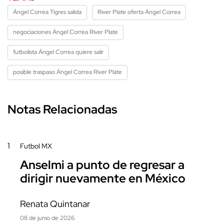
Ángel Correa Tigres salida
River Plate oferta Ángel Correa
negociaciones Ángel Correa River Plate
futbolista Ángel Correa quiere salir
posible traspaso Ángel Correa River Plate
Notas Relacionadas
1
Futbol MX
Anselmi a punto de regresar a
dirigir nuevamente en México
Renata Quintanar
08 de junio de 2026