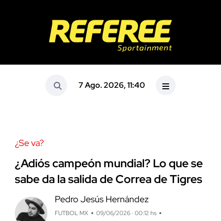
7 Ago. 2026, 11:40
¿Se va?
¿Adiós campeón mundial? Lo que se
sabe da la salida de Correa de Tigres
Pedro Jesús Hernández
FUTBOL MX
09/06/2026 · 00:12 hs