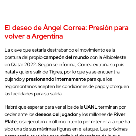
El deseo de
Ángel Correa
: Presión para
volver a Argentina
La clave que estaría destrabando el movimiento es la
postura del propio
campeón del mundo
con la Albiceleste
en Qatar 2022. Según se informa, Correa extraña su país
natal y quiere salir de Tigres, por lo que ya se encuentra
pujando y
presionando internamente
para que los
regiomontanos acepten las condiciones de pago y otorguen
las facilidades para su salida.
Habrá que esperar para ver si los de la
UANL
terminan por
ceder ante los
deseos del jugador
y los millones de
River
Plate
, o si ejecutan un último intento por retener a la que ha
sido una de sus máximas figuras en el ataque. Las próximas