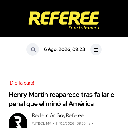
6 Ago. 2026, 09:23
¡Dio la cara!
Henry Martín reaparece tras fallar el
penal que eliminó al América
Redacción SoyReferee
FUTBOL MX
14/05/2026 · 09:35 hs