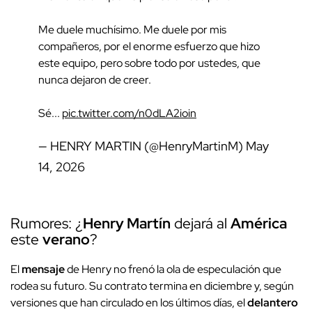
Me duele muchísimo. Me duele por mis
compañeros, por el enorme esfuerzo que hizo
este equipo, pero sobre todo por ustedes, que
nunca dejaron de creer.
Sé...
pic.twitter.com/n0dLA2ioin
— HENRY MARTIN (@HenryMartinM)
May
14, 2026
Rumores: ¿
Henry Martín
dejará al
América
este
verano
?
El
mensaje
de Henry no frenó la ola de especulación que
rodea su futuro. Su contrato termina en diciembre y, según
versiones que han circulado en los últimos días, el
delantero