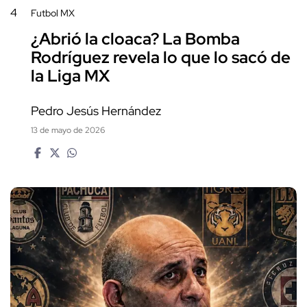
4
Futbol MX
¿Abrió la cloaca? La Bomba
Rodríguez revela lo que lo sacó de
la Liga MX
Pedro Jesús Hernández
13 de mayo de 2026