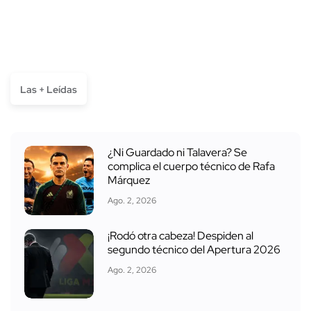
Las + Leídas
¿Ni Guardado ni Talavera? Se
complica el cuerpo técnico de Rafa
Márquez
Ago. 2, 2026
¡Rodó otra cabeza! Despiden al
segundo técnico del Apertura 2026
Ago. 2, 2026