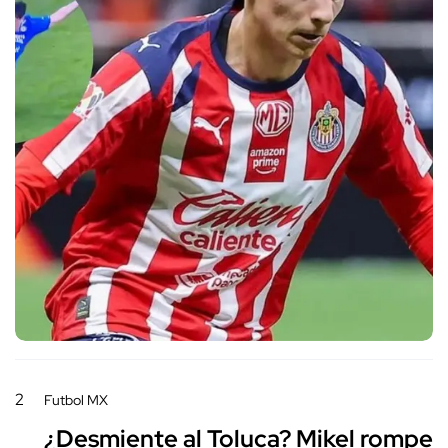
2
Futbol MX
¿Desmiente al Toluca? Mikel rompe