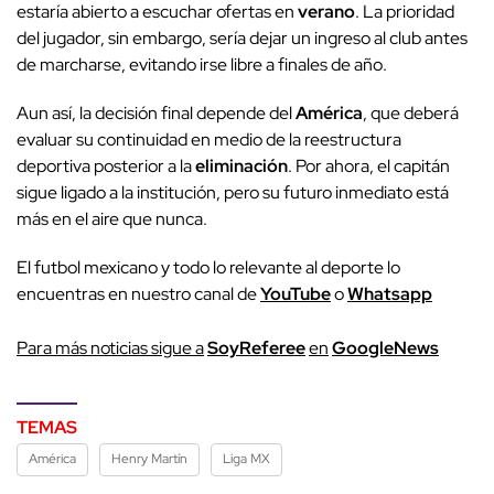
estaría abierto a escuchar ofertas en
verano
. La prioridad
del jugador, sin embargo, sería dejar un ingreso al club antes
de marcharse, evitando irse libre a finales de año.
Aun así, la decisión final depende del
América
, que deberá
evaluar su continuidad en medio de la reestructura
deportiva posterior a la
eliminación
. Por ahora, el capitán
sigue ligado a la institución, pero su futuro inmediato está
más en el aire que nunca.
El futbol mexicano y todo lo relevante al deporte lo
encuentras en nuestro canal de
YouTube
o
Whatsapp
P
ara más noticias sigue a
SoyReferee
en
G
oogleNews
TEMAS
América
Henry Martín
Liga MX