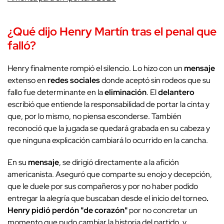
¿Qué dijo
Henry Martín
tras el penal que
falló?
Henry finalmente rompió el silencio. Lo hizo con un
mensaje
extenso en
redes sociales
donde aceptó sin rodeos que su
fallo fue determinante en la
eliminación
. El
delantero
escribió que entiende la responsabilidad de portar la cinta y
que, por lo mismo, no piensa esconderse. También
reconoció que la jugada se quedará grabada en su cabeza y
que ninguna explicación cambiará lo ocurrido en la cancha.
En su
mensaje
, se dirigió directamente a la afición
americanista. Aseguró que comparte su enojo y decepción,
que le duele por sus compañeros y por no haber podido
entregar la alegría que buscaban desde el inicio del torneo
.
Henry pidió perdón "de corazón"
por no concretar un
momento que pudo cambiar la historia del partido, y