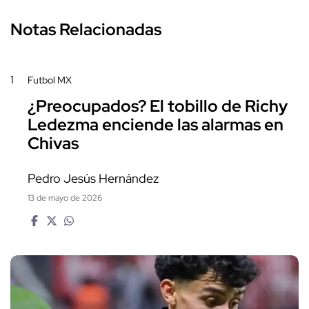
Notas Relacionadas
1
Futbol MX
¿Preocupados? El tobillo de Richy
Ledezma enciende las alarmas en
Chivas
Pedro Jesús Hernández
13 de mayo de 2026