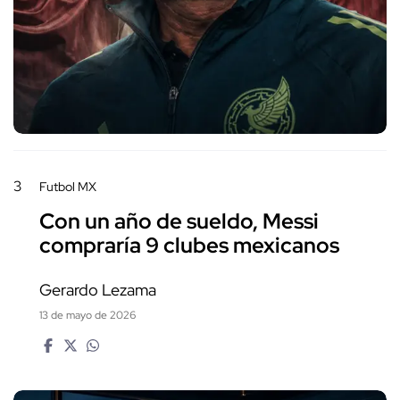
3
Futbol MX
Con un año de sueldo, Messi
compraría 9 clubes mexicanos
Gerardo Lezama
13 de mayo de 2026