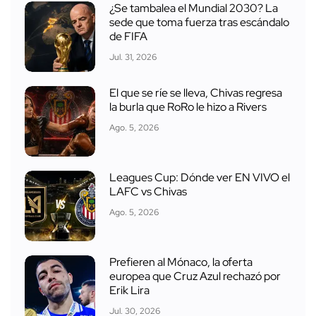
¿Se tambalea el Mundial 2030? La
sede que toma fuerza tras escándalo
de FIFA
Jul. 31, 2026
El que se ríe se lleva, Chivas regresa
la burla que RoRo le hizo a Rivers
Ago. 5, 2026
Leagues Cup: Dónde ver EN VIVO el
LAFC vs Chivas
Ago. 5, 2026
Prefieren al Mónaco, la oferta
europea que Cruz Azul rechazó por
Erik Lira
Jul. 30, 2026